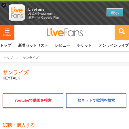
×
LiveFans
表示
株式会社SKIYAKI
無料 - In Google Play
MENU
トップ
新着セットリスト
レビュー
チケット
オンラインライブ
トップ
サンライズ
サンライズ
KEYTALK
Youtubeで動画を検索
歌ネットで歌詞を検索
試聴・購入する