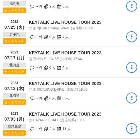
福島県
-- 件
2
人
6
人
セットリスト
2023
KEYTALK LIVE HOUSE TOUR 2023
07/25 (火)
@ 盛岡Club Change WAVE (岩手県) 19:00
岩手県
-- 件
0
人
4
人
セットリスト
2023
KEYTALK LIVE HOUSE TOUR 2023
07/17 (月)
@ 苫小牧ELLCUBE (北海道) 17:00
北海道
-- 件
0
人
4
人
セットリスト
2023
KEYTALK LIVE HOUSE TOUR 2023
07/13 (木)
@ 旭川CASINO DRIVE (北海道) 19:00
北海道
-- 件
0
人
3
人
セットリスト
2023
KEYTALK LIVE HOUSE TOUR 2023
07/03 (月)
@ CAPARVO HALL (鹿児島県) 19:00
鹿児島県
-- 件
2
人
11
人
セットリスト