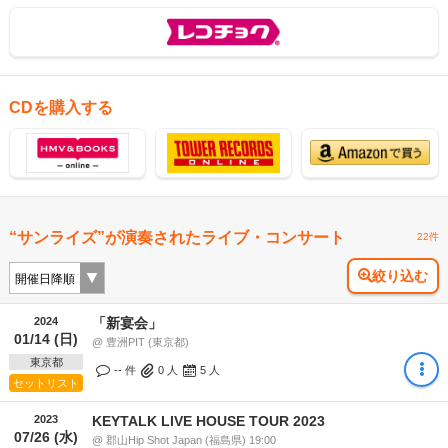
CDを購入する
“サンライズ”が演奏されたライブ・コンサート
22件
絞り込む
2024
「新宴会」
01/14 (日)
@ 豊洲PIT (東京都)
東京都
-- 件
0
人
5
人
セットリスト
2023
KEYTALK LIVE HOUSE TOUR 2023
07/26 (水)
@ 郡山Hip Shot Japan (福島県) 19:00