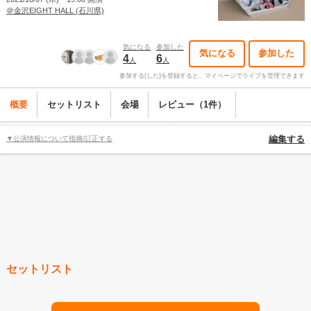
＠金沢EIGHT HALL (石川県)
気になる
参加した
気になる
参加した
4
6
人
人
参加する(した)を登録すると、マイページでライブを管理できます
概要
セットリスト
会場
レビュー（1件）
▼公演情報について指摘/訂正する
編集する
セットリスト