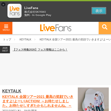
×
LiveFans
表示
株式会社SKIYAKI
無料 - In Google Play
MENU
2026
【フェス特集2026】フェス情報はここから！
04/27
トップ
KEYTALK
KEYTALK 全国ツアー2021 最高の笑顔でいきますよ!よ
2026
【ライブ動員ランキング】2026年上半期編発表！
07/28
2026
【フェス特集2026】フェス情報はここから！
04/27
2026
【ライブ動員ランキング】2026年上半期編発表！
07/28
KEYTALK
KEYTALK 全国ツアー2021 最高の笑顔でいき
ますよ!よーい!ACTION! ～お待たせしまし
た。お待たせしすぎたかもしれませんね。～
2021/10/07 (木) 19:00 開演