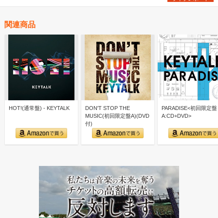
関連商品
HOT!(通常盤) - KEYTALK
DON'T STOP THE
PARADISE<初回限定盤
MUSIC(初回限定盤A)(DVD
A:CD+DVD>
付)