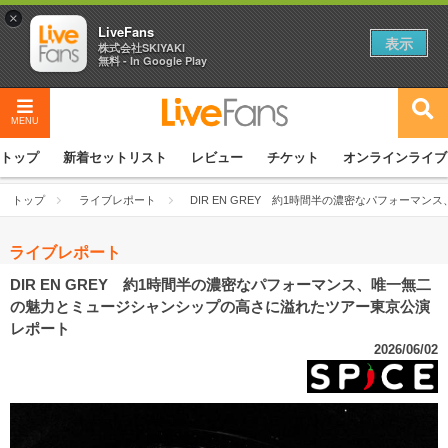
×
LiveFans
表示
株式会社SKIYAKI
無料 - In Google Play
MENU
トップ
新着セットリスト
レビュー
チケット
オンラインライブ
トップ
ライブレポート
DIR EN GREY 約1時間半の濃密なパフォー
ライブレポート
DIR EN GREY 約1時間半の濃密なパフォーマンス、唯一無二
の魅力とミュージシャンシップの高さに溢れたツアー東京公演
レポート
2026/06/02