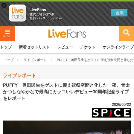
×
LiveFans
表示
株式会社SKIYAKI
無料 - In Google Play
MENU
トップ
新着セットリスト
レビュー
チケット
オンラインライブ
トップ
ライブレポート
PUFFY 奥田民生をゲストに迎え祝祭空間と化し
ライブレポート
PUFFY 奥田民生をゲストに迎え祝祭空間と化した一夜、骨太
かつしなやかなで最高にカッコいいデビュー30周年記念ライブ
をレポート
2026/05/22