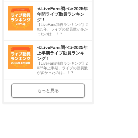
≪LiveFans調べ≫2025年
年間ライブ動員ランキン
グ！
【LiveFans独自ランキング】2
025年、ライブの動員数が多か
ったのは…！？
≪LiveFans調べ≫2025年
上半期ライブ動員ランキ
ング！
【LiveFans独自ランキング】2
025年上半期、ライブの動員数
が多かったのは…！？
もっと見る