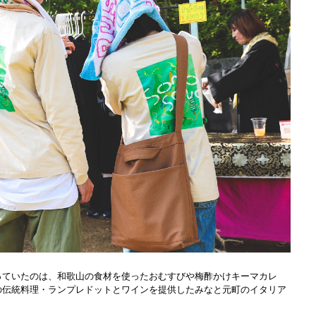
っていたのは、和歌山の食材を使ったおむすびや梅酢かけキーマカレ
の伝統料理・ランプレドットとワインを提供したみなと元町のイタリア