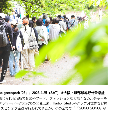
n the greenpark '26」』2026.4.25（SAT）＠大阪・服部緑地野外音楽堂
自然を感じられる場所で音楽やフード、ファッションなど様々なカルチャーを
ワーパーク大沢での開催以来、Harbor Studioやクラブ月世界など神
スピンオフ企画が行われてきたが、その全てで「『SONO SONO』や