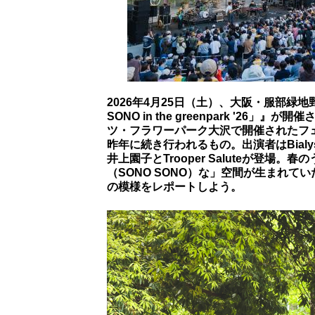
2026年4月25日（土）、大阪・服部緑地野外音
SONO in the greenpark '26
ツ・フラワーパーク大沢で開催されたフェス
昨年に続き行われるもの。出演者はBialyst
井上園子とTrooper Saluteが登
（SONO SONO）な」空間が生まれていた。今回
の模様をレポートしよう。