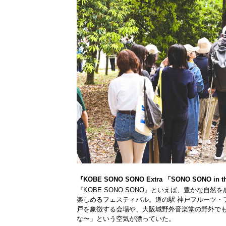
『KOBE SONO SONO Extra 「SONO SONO i
『KOBE SONO SONO』といえば、豊かな
楽しめるフェスティバル。道の駅 神戸フルーツ・フラ
戸を象徴する会場や、大阪城野外音楽堂の野外でも
な〜」という空気が漂っていた。