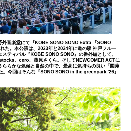
楽堂にて『KOBE SONO SONO Extra 「SONO
」』が開催された。本公演は、2023年と2024年に道の駅 神戸フルー
ティバル『KOBE SONO SONO』の番外編として、
ocks、cero、藤原さくら。そしてNEWCOMER ACTに
場。春のうららかな気候と自然の中で、最高に気持ちの良い「園苑
はそんな『SONO SONO in the greenpark ’26』