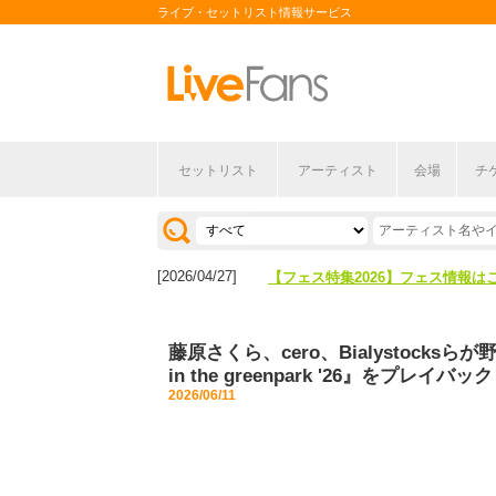
ライブ・セットリスト情報サービス
セットリスト
アーティスト
会場
チ
[2026/04/27]
【フェス特集2026】フェス情報は
[2026/07/28]
【ライブ動員ランキング】2026年
[2026/04/27]
【フェス特集2026】フェス情報は
[2026/07/28]
【ライブ動員ランキング】2026年
藤原さくら、cero、Bialystock
in the greenpark '26』をプレイバック
2026/06/11