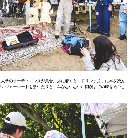
女大勢のオーディエンスが集合。席に着くと、ドリンク片手に本を読ん
でレジャーシートを敷いたりと、みな思い思いに開演までの時を過ごし