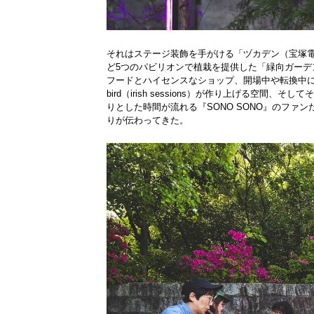
それはステージ装飾を手がける「ヅカデン（宝塚
ど5つのパビリオンで植栽を提供した「緑向ガー
フードとハイセンスなショップ、開場中や転換中
bird（irish sessions）が作り上げる空
りとした時間が流れる『SONO SONO』のフ
りが伝わってきた。