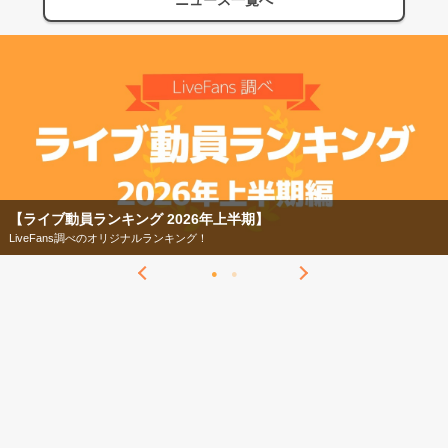
【ライブ動員ランキング 2026年上半期】
LiveFans調べのオリジナルランキング！