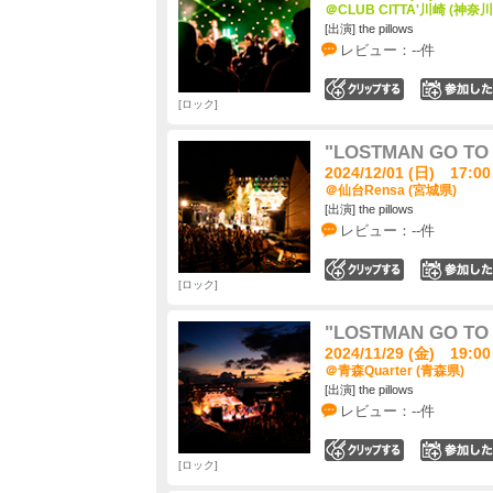
＠CLUB CITTA'川崎 (神奈川
[出演] the pillows
レビュー：--件
0
ロック
"LOSTMAN GO TO C
2024/12/01 (日) 17:00
＠仙台Rensa (宮城県)
[出演] the pillows
レビュー：--件
0
ロック
"LOSTMAN GO TO C
2024/11/29 (金) 19:00
＠青森Quarter (青森県)
[出演] the pillows
レビュー：--件
0
ロック