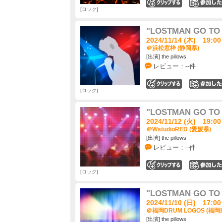
0
ロック
"LOSTMAN GO TO C
2024/11/14 (木) 19:00
＠浜松窓枠 (静岡県)
[出演] the pillows
レビュー：--件
0
ロック
"LOSTMAN GO TO C
2024/11/12 (火) 19:00
＠WstudioRED (愛媛県)
[出演] the pillows
レビュー：--件
0
ロック
"LOSTMAN GO TO C
2024/11/10 (日) 17:00
＠福岡DRUM LOGOS (福岡
[出演] the pillows