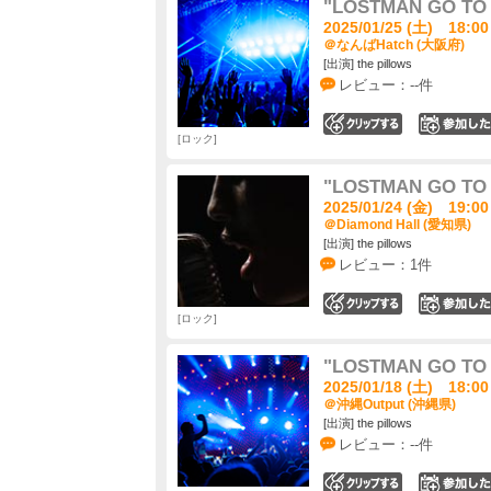
"LOSTMAN GO TO C
2025/01/25 (土) 18:00
＠なんばHatch (大阪府)
[出演] the pillows
レビュー：--件
0
ロック
"LOSTMAN GO TO C
2025/01/24 (金) 19:00
＠Diamond Hall (愛知県)
[出演] the pillows
レビュー：1件
0
ロック
"LOSTMAN GO TO C
2025/01/18 (土) 18:00
＠沖縄Output (沖縄県)
[出演] the pillows
レビュー：--件
0