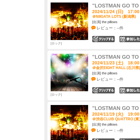
"LOSTMAN GO TO C
2024/11/24 (日) 17:00
＠NIIGATA LOTS (新潟県)
[出演] the pillows
レビュー：--件
0
ロック
"LOSTMAN GO TO C
2024/11/23 (土) 18:00
＠金沢EIGHT HALL (石川県
[出演] the pillows
レビュー：--件
0
ロック
"LOSTMAN GO TO C
2024/11/19 (火) 19:00
＠渋谷CLUB QUATTRO (東
[出演] the pillows
レビュー：--件