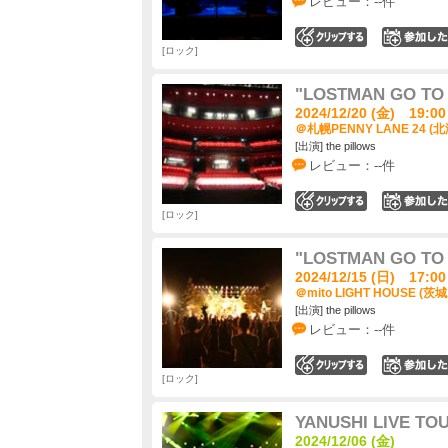
レビュー：--件
0
ロック
"LOSTMAN GO TO C
2024/12/20 (金) 19:00
＠札幌PENNY LANE 24 (
[出演] the pillows
レビュー：--件
0
ロック
"LOSTMAN GO TO C
2024/12/15 (日) 17:00
＠mito LIGHT HOUSE (茨
[出演] the pillows
レビュー：--件
0
ロック
YANUSHI LIVE TOU
2024/12/06 (金)