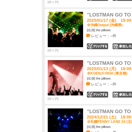
ロック
"LOSTMAN GO TO C
2025/01/17 (金) 19:00
＠沖縄Output (沖縄県)
[出演] the pillows
レビュー：--件
0
ロック
"LOSTMAN GO TO C
2025/01/13 (月) 18:00
＠KOENJI HIGH (東京都)
[出演] the pillows
レビュー：--件
0
ロック
"LOSTMAN GO TO C
2024/12/21 (土) 18:00
＠札幌PENNY LANE 24 (
[出演] the pillows