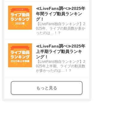
≪LiveFans調べ≫2025年
年間ライブ動員ランキン
グ！
【LiveFans独自ランキング】2
025年、ライブの動員数が多か
ったのは…！？
≪LiveFans調べ≫2025年
上半期ライブ動員ランキ
ング！
【LiveFans独自ランキング】2
025年上半期、ライブの動員数
が多かったのは…！？
もっと見る