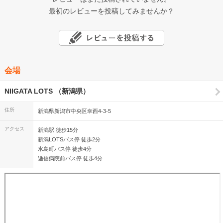
最初のレビューを投稿してみませんか？
会場
NIIGATA LOTS （新潟県）
住所
新潟県新潟市中央区幸西4-3-5
アクセス
新潟駅 徒歩15分
新潟LOTSバス停 徒歩2分
水島町バス停 徒歩4分
逓信病院前バス停 徒歩4分