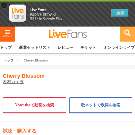
×
LiveFans
表示
株式会社SKIYAKI
無料 - In Google Play
MENU
トップ
新着セットリスト
レビュー
チケット
オンラインライブ
トップ
Cherry Blossom
Cherry Blossom
木村カエラ
Youtubeで動画を検索
歌ネットで歌詞を検索
試聴・購入する