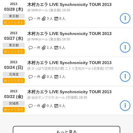
2013
木村カエラ LIVE Synchronicity TOUR 2013
03/28 (木)
@ NHKホール (東京都) 18:30
東京都
-- 件
3
人
8
人
セットリスト
2013
木村カエラ LIVE Synchronicity TOUR 2013
03/27 (水)
@ NHKホール (東京都) 18:30
東京都
-- 件
1
人
5
人
セットリスト
2013
木村カエラ LIVE Synchronicity TOUR 2013
03/24 (日)
@ さっぽろ芸術文化の館 ニトリ文化ホール (北海道) 17:00
北海道
-- 件
0
人
1
人
セットリスト
2013
木村カエラ LIVE Synchronicity TOUR 2013
03/22 (金)
@ 仙台サンプラザ ホール (宮城県) 18:30
宮城県
-- 件
0
人
0
人
セットリスト
もっと見る