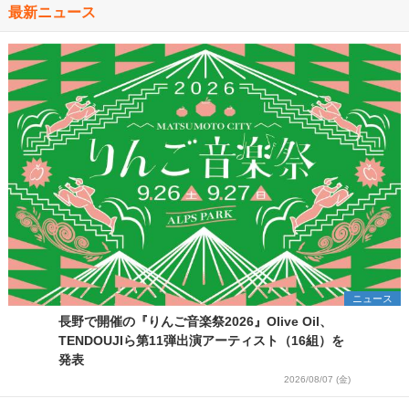
最新ニュース
ニュース
長野で開催の『りんご音楽祭2026』Olive Oil、
TENDOUJIら第11弾出演アーティスト（16組）を
発表
2026/08/07 (金)