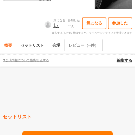
気になる
参加した
気になる
参加した
1
--
人
人
参加する(した)を登録すると、マイページでライブを管理できます
概要
セットリスト
会場
レビュー（--件）
▼公演情報について指摘/訂正する
編集する
セットリスト