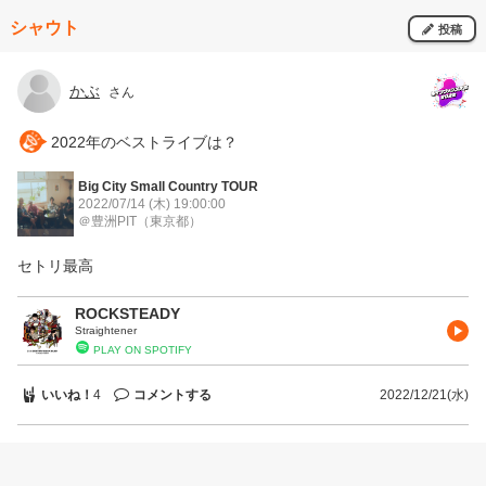
シャウト
投稿
かぶ
さん
2022年のベストライブは？
Big City Small Country TOUR
2022/07/14 (木)
19:00:00
＠豊洲PIT
（東京都）
セトリ最高
ROCKSTEADY
Straightener
PLAY ON SPOTIFY
いいね！
コメントする
4
2022/12/21(水)