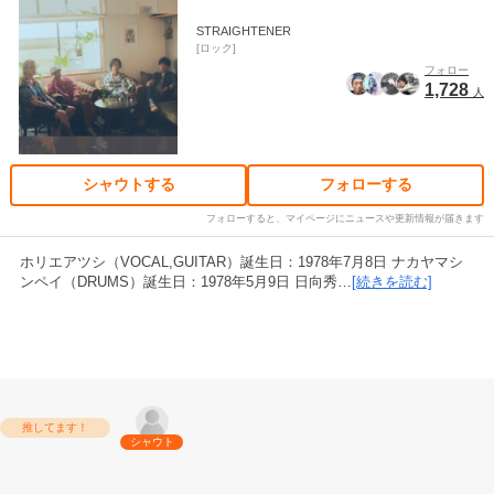
STRAIGHTENER
ロック
フォロー
1,728
人
シャウトする
フォローする
フォローすると、マイページにニュースや更新情報が届きます
ホリエアツシ（VOCAL,GUITAR）誕生日：1978年7月8日 ナカヤマシ
ンペイ（DRUMS）誕生日：1978年5月9日 日向秀…
[続きを読む]
推してます！
シャウト