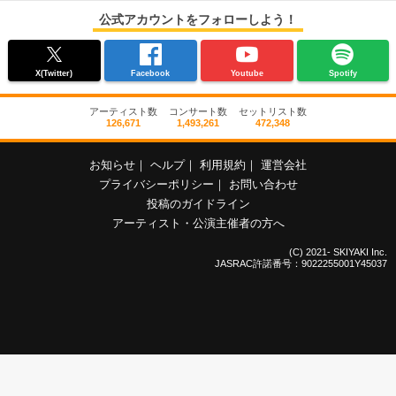
公式アカウントをフォローしよう！
X(Twitter)
Facebook
Youtube
Spotify
アーティスト数
コンサート数
セットリスト数
126,671
1,493,261
472,348
お知らせ
｜
ヘルプ
｜
利用規約
｜
運営会社
プライバシーポリシー
｜
お問い合わせ
投稿のガイドライン
アーティスト・公演主催者の方へ
(C) 2021- SKIYAKI Inc.
JASRAC許諾番号：9022255001Y45037