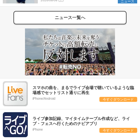
2026/08/08 (土)
ニュース
ニュース一覧へ
スマホの曲を、まるでライブ会場で聴いているような臨
場感でセットリスト通りに再生
iPhone/Android
今すぐダウンロード
ライブ参加記録、マイタイムテーブル作成など、ライ
ブ・フェスへ行くためのナビアプリ
iPhone
今すぐダウンロード