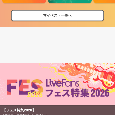
マイベスト一覧へ
【フェス特集2026】
今年もフェスの季節がやってきた！