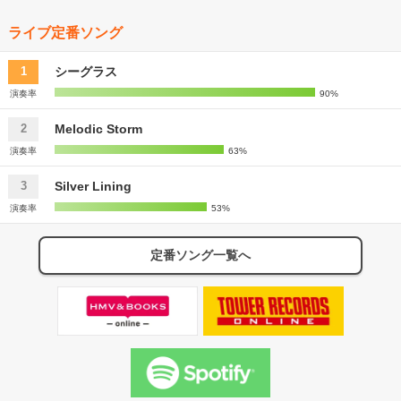
ライブ定番ソング
シーグラス
1
演奏率
90%
Melodic Storm
2
演奏率
63%
Silver Lining
3
演奏率
53%
定番ソング一覧へ