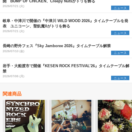
開 BUMP OF CHICKEN、Creepy Nutsがトリを飾る
2026/07/21 (火)
ニュース
岐阜・中津川で開催の『中津川 WILD WOOD 2026』タイムテーブルを発
表 ユニコーン、聖飢魔IIがトリを飾る
2026/07/21 (火)
ニュース
長崎の野外フェス『Sky Jamboree 2026』タイムテーブル解禁
2026/07/10 (金)
ニュース
岩手・大船渡市で開催『KESEN ROCK FESTIVAL’26』タイムテーブル解
禁
2026/07/06 (月)
ニュース
関連商品