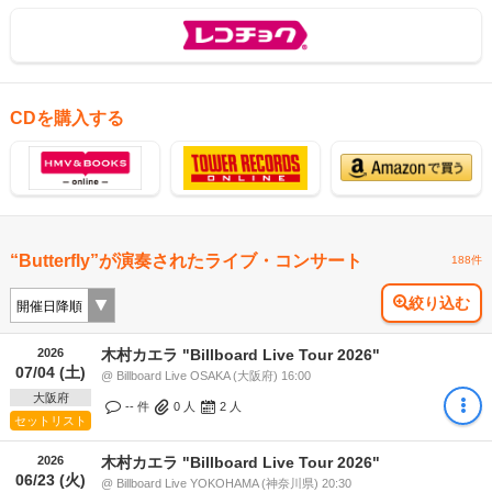
CDを購入する
“Butterfly”が演奏されたライブ・コンサート
188件
絞り込む
2026
木村カエラ "Billboard Live Tour 2026"
07/04 (土)
@ Billboard Live OSAKA (大阪府) 16:00
大阪府
-- 件
0
人
2
人
セットリスト
2026
木村カエラ "Billboard Live Tour 2026"
06/23 (火)
@ Billboard Live YOKOHAMA (神奈川県) 20:30