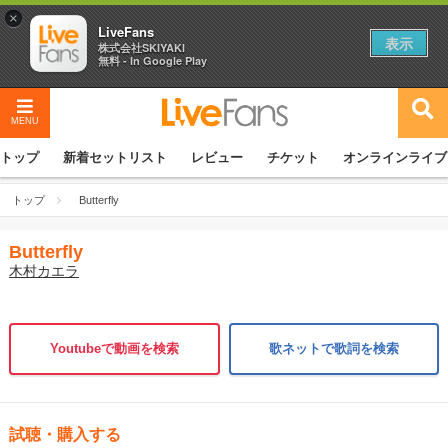
×
LiveFans
表示
株式会社SKIYAKI
無料 - In Google Play
MENU
トップ
新着セットリスト
レビュー
チケット
オンラインライブ
トップ
Butterfly
Butterfly
木村カエラ
Youtubeで動画を検索
歌ネットで歌詞を検索
試聴・購入する