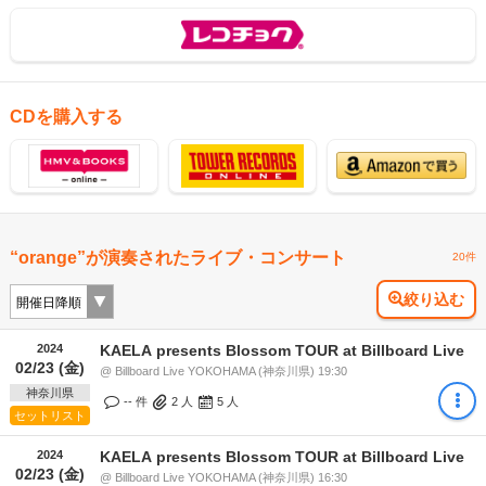
CDを購入する
“orange”が演奏されたライブ・コンサート
20件
絞り込む
2024
KAELA presents Blossom TOUR at Billboard Live
02/23 (金)
@ Billboard Live YOKOHAMA (神奈川県) 19:30
神奈川県
-- 件
2
人
5
人
セットリスト
2024
KAELA presents Blossom TOUR at Billboard Live
02/23 (金)
@ Billboard Live YOKOHAMA (神奈川県) 16:30