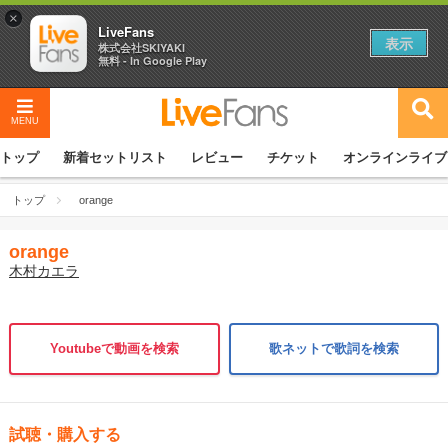
×
LiveFans
表示
株式会社SKIYAKI
無料 - In Google Play
MENU
トップ
新着セットリスト
レビュー
チケット
オンラインライブ
トップ
orange
orange
木村カエラ
Youtubeで動画を検索
歌ネットで歌詞を検索
試聴・購入する