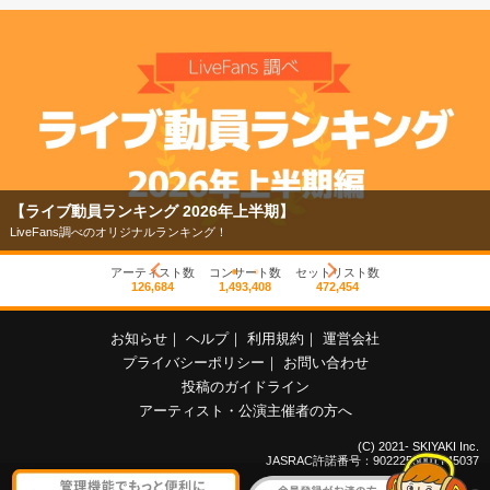
【ライブ動員ランキング 2026年上半期】
LiveFans調べのオリジナルランキング！
アーティスト数
コンサート数
セットリスト数
126,684
1,493,408
472,454
お知らせ
｜
ヘルプ
｜
利用規約
｜
運営会社
プライバシーポリシー
｜
お問い合わせ
投稿のガイドライン
アーティスト・公演主催者の方へ
(C) 2021- SKIYAKI Inc.
JASRAC許諾番号：9022255001Y45037