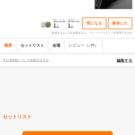
気になる
参加した
気になる
参加した
1
1
人
人
参加する(した)を登録すると、マイページでライブを管理できます
概要
セットリスト
会場
レビュー（--件）
▼公演情報について指摘/訂正する
編集する
セットリスト