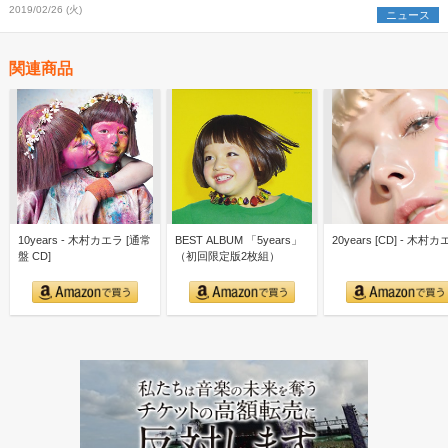
コーディング映像をYouTubeにて公開！！
2019/02/26 (火)
ニュース
関連商品
10years - 木村カエラ [通常
BEST ALBUM 「5years」
20years [CD] - 木村
盤 CD]
（初回限定版2枚組）