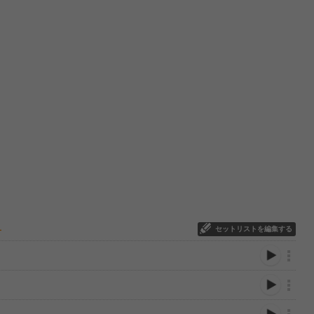
セットリストを編集する
ー