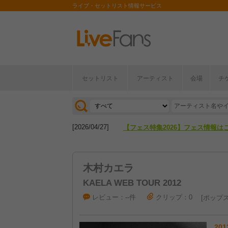
ライブ・セットリスト情報サービス
セットリスト
アーティスト
会場
チ
[2026/04/27]
【フェス特集2026】フェス情報は
[2026/07/28]
【ライブ動員ランキング】2026年
[2026/04/27]
【フェス特集2026】フェス情報は
[2026/07/28]
【ライブ動員ランキング】2026年
木村カエラ
KAELA WEB TOUR 2012
レビュー：--件
クリップ：0
ポップ
201