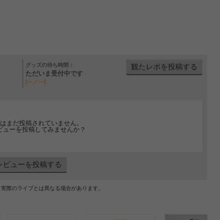
グッズの待ち時間：
観たレポを投稿する
ただいま受付中です
[---／---]
はまだ投稿されていません。
ビューを投稿してみませんか？
レビューを投稿する
、実際のライブとは異なる場合があります。