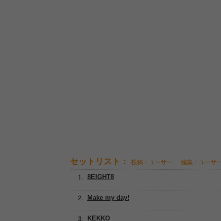
セットリスト：
投稿：ユーザー
編集：ユーザ
8EIGHT8
Make my day!
KEKKO