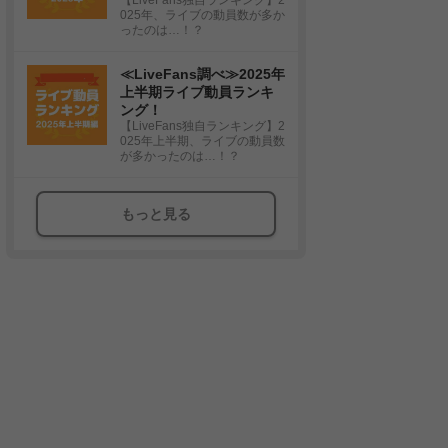
025年、ライブの動員数が多か
ったのは…！？
≪LiveFans調べ≫2025年
上半期ライブ動員ランキ
ング！
【LiveFans独自ランキング】2
025年上半期、ライブの動員数
が多かったのは…！？
もっと見る