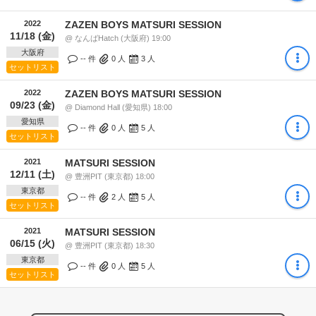
2022
ZAZEN BOYS MATSURI SESSION
11/18 (金)
@ なんばHatch (大阪府) 19:00
大阪府
-- 件
0
人
3
人
セットリスト
2022
ZAZEN BOYS MATSURI SESSION
09/23 (金)
@ Diamond Hall (愛知県) 18:00
愛知県
-- 件
0
人
5
人
セットリスト
2021
MATSURI SESSION
12/11 (土)
@ 豊洲PIT (東京都) 18:00
東京都
-- 件
2
人
5
人
セットリスト
2021
MATSURI SESSION
06/15 (火)
@ 豊洲PIT (東京都) 18:30
東京都
-- 件
0
人
5
人
セットリスト