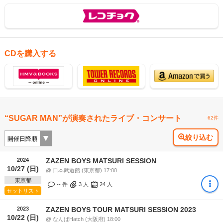
CDを購入する
“SUGAR MAN”が演奏されたライブ・コンサート
62件
絞り込む
2024
ZAZEN BOYS MATSURI SESSION
10/27 (日)
@ 日本武道館 (東京都) 17:00
東京都
-- 件
3
人
24
人
セットリスト
2023
ZAZEN BOYS TOUR MATSURI SESSION 2023
10/22 (日)
@ なんばHatch (大阪府) 18:00