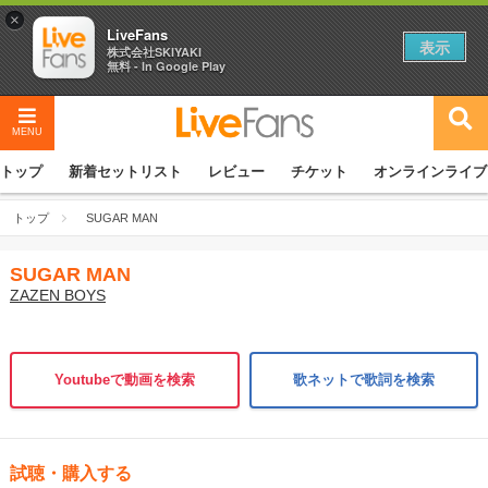
×
LiveFans
表示
株式会社SKIYAKI
無料 - In Google Play
MENU
トップ
新着セットリスト
レビュー
チケット
オンラインライブ
トップ
SUGAR MAN
SUGAR MAN
ZAZEN BOYS
Youtubeで動画を検索
歌ネットで歌詞を検索
試聴・購入する