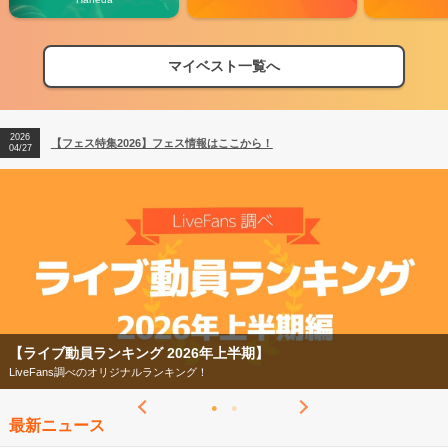
マイベスト一覧へ
2026
【フェス特集2026】フェス情報はここから！
04/27
2026
【ライブ動員ランキング】2026年上半期編発表！
07/28
2026
【フェス特集2026】フェス情報はここから！
04/27
2026
【ライブ動員ランキング】2026年上半期編発表！
07/28
【ライブ動員ランキング 2026年上半期】
LiveFans調べのオリジナルランキング！
最新ニュース