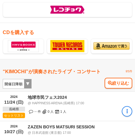
CDを購入する
“KIMOCHI”が演奏されたライブ・コンサート
95件
絞り込む
2024
地球市民フェス2024
11/24 (日)
@ HAPPINESS ARENA (長崎県) 17:00
長崎県
-- 件
0
人
1
人
セットリスト
2024
ZAZEN BOYS MATSURI SESSION
10/27 (日)
@ 日本武道館 (東京都) 17:00