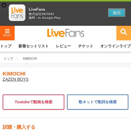
×
LiveFans
表示
株式会社SKIYAKI
無料 - In Google Play
MENU
トップ
新着セットリスト
レビュー
チケット
オンラインライブ
トップ
KIMOCHI
KIMOCHI
ZAZEN BOYS
Youtubeで動画を検索
歌ネットで歌詞を検索
試聴・購入する