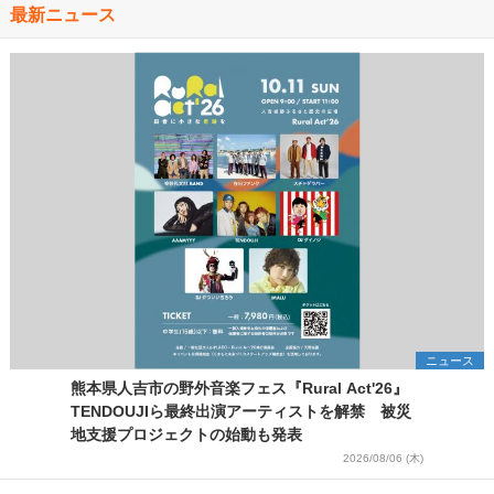
最新ニュース
ニュース
熊本県人吉市の野外音楽フェス『Rural Act'26』
TENDOUJIら最終出演アーティストを解禁 被災
地支援プロジェクトの始動も発表
2026/08/06 (木)