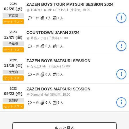
2024
ZAZEN BOYS TOUR MATSURI SESSION 2024
02/28 (水)
@ TOKYO DOME CITY HALL (東京都) 19:00
東京都
-- 件
1
人
4
人
セットリスト
2023
COUNTDOWN JAPAN 23/24
12/29 (金)
@ 幕張メッセ (千葉県) 18:00
千葉県
-- 件
0
人
3
人
セットリスト
2022
ZAZEN BOYS MATSURI SESSION
11/18 (金)
@ なんばHatch (大阪府) 19:00
大阪府
-- 件
0
人
3
人
セットリスト
2022
ZAZEN BOYS MATSURI SESSION
09/23 (金)
@ Diamond Hall (愛知県) 18:00
愛知県
-- 件
0
人
5
人
セットリスト
もっと見る