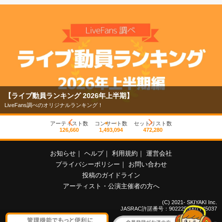
【ライブ動員ランキング 2026年上半期】
LiveFans調べのオリジナルランキング！
アーティスト数
コンサート数
セットリスト数
126,660
1,493,094
472,280
お知らせ
｜
ヘルプ
｜
利用規約
｜
運営会社
プライバシーポリシー
｜
お問い合わせ
投稿のガイドライン
アーティスト・公演主催者の方へ
(C) 2021- SKIYAKI Inc.
JASRAC許諾番号：9022255001Y45037