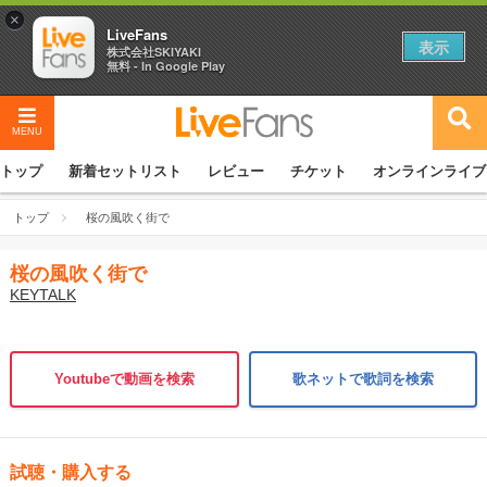
×
LiveFans
表示
株式会社SKIYAKI
無料 - In Google Play
MENU
トップ
新着セットリスト
レビュー
チケット
オンラインライブ
トップ
桜の風吹く街で
桜の風吹く街で
KEYTALK
Youtubeで動画を検索
歌ネットで歌詞を検索
試聴・購入する