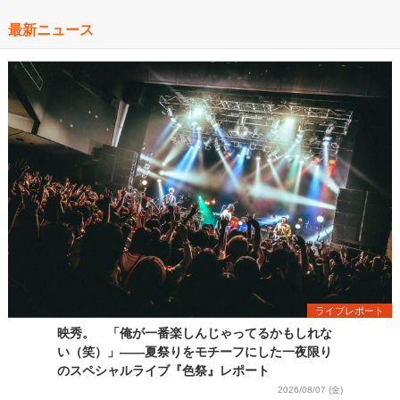
最新ニュース
ライブレポート
映秀。 「俺が一番楽しんじゃってるかもしれな
い（笑）」――夏祭りをモチーフにした一夜限り
のスペシャルライブ『色祭』レポート
2026/08/07 (金)