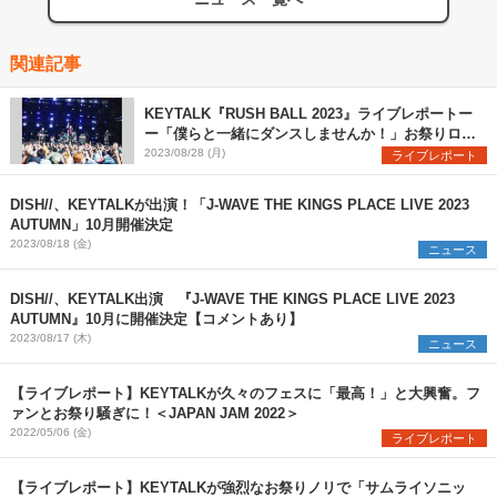
関連記事
KEYTALK『RUSH BALL 2023』ライブレポートー
ー「僕らと一緒にダンスしませんか！」お祭りロッ
クバンドの真価を発揮
2023/08/28 (月)
ライブレポート
DISH//、KEYTALKが出演！「J-WAVE THE KINGS PLACE LIVE 2023
AUTUMN」10月開催決定
2023/08/18 (金)
ニュース
DISH//、KEYTALK出演 『J-WAVE THE KINGS PLACE LIVE 2023
AUTUMN』10月に開催決定【コメントあり】
2023/08/17 (木)
ニュース
【ライブレポート】KEYTALKが久々のフェスに「最高！」と大興奮。フ
ァンとお祭り騒ぎに！＜JAPAN JAM 2022＞
2022/05/06 (金)
ライブレポート
【ライブレポート】KEYTALKが強烈なお祭りノリで「サムライソニッ