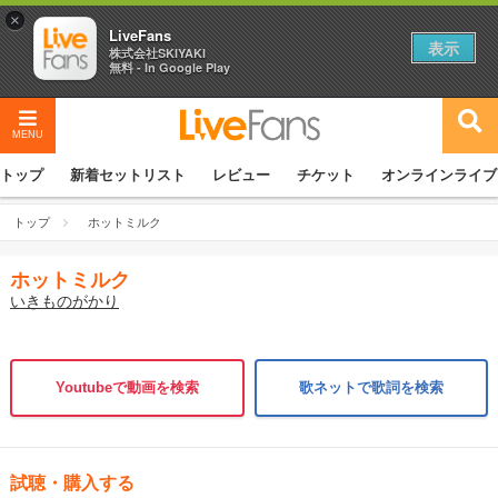
×
LiveFans
表示
株式会社SKIYAKI
無料 - In Google Play
MENU
トップ
新着セットリスト
レビュー
チケット
オンラインライブ
トップ
ホットミルク
ホットミルク
いきものがかり
Youtubeで動画を検索
歌ネットで歌詞を検索
試聴・購入する