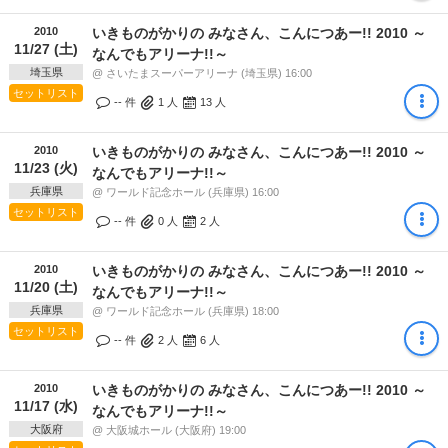
2010
いきものがかりの みなさん、こんにつあー!! 2010 ～
11/27 (土)
なんでもアリーナ!!～
埼玉県
@ さいたまスーパーアリーナ (埼玉県) 16:00
セットリスト
-- 件
1
人
13
人
2010
いきものがかりの みなさん、こんにつあー!! 2010 ～
11/23 (火)
なんでもアリーナ!!～
兵庫県
@ ワールド記念ホール (兵庫県) 16:00
セットリスト
-- 件
0
人
2
人
2010
いきものがかりの みなさん、こんにつあー!! 2010 ～
11/20 (土)
なんでもアリーナ!!～
兵庫県
@ ワールド記念ホール (兵庫県) 18:00
セットリスト
-- 件
2
人
6
人
2010
いきものがかりの みなさん、こんにつあー!! 2010 ～
11/17 (水)
なんでもアリーナ!!～
大阪府
@ 大阪城ホール (大阪府) 19:00