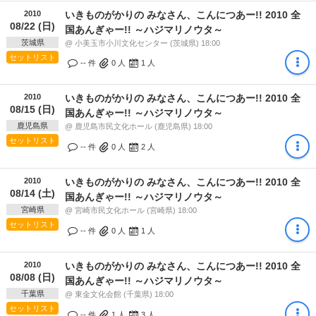
2010
いきものがかりの みなさん、こんにつあー!! 2010 全
08/22 (日)
国あんぎゃー!! ～ハジマリノウタ～
茨城県
@ 小美玉市小川文化センター (茨城県) 18:00
セットリスト
-- 件
0
人
1
人
2010
いきものがかりの みなさん、こんにつあー!! 2010 全
08/15 (日)
国あんぎゃー!! ～ハジマリノウタ～
鹿児島県
@ 鹿児島市民文化ホール (鹿児島県) 18:00
セットリスト
-- 件
0
人
2
人
2010
いきものがかりの みなさん、こんにつあー!! 2010 全
08/14 (土)
国あんぎゃー!! ～ハジマリノウタ～
宮崎県
@ 宮崎市民文化ホール (宮崎県) 18:00
セットリスト
-- 件
0
人
1
人
2010
いきものがかりの みなさん、こんにつあー!! 2010 全
08/08 (日)
国あんぎゃー!! ～ハジマリノウタ～
千葉県
@ 東金文化会館 (千葉県) 18:00
セットリスト
-- 件
1
人
3
人