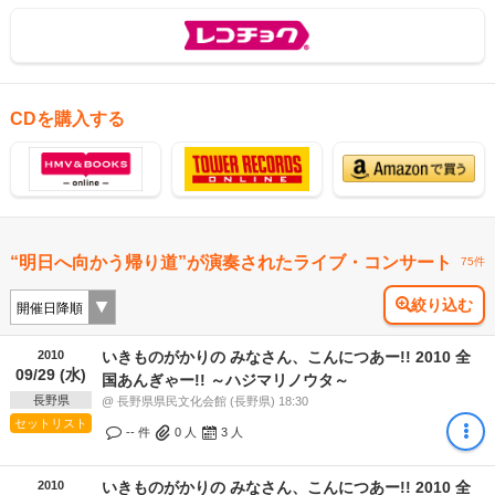
CDを購入する
“明日へ向かう帰り道”が演奏されたライブ・コンサート
75件
絞り込む
2010
いきものがかりの みなさん、こんにつあー!! 2010 全
09/29 (水)
国あんぎゃー!! ～ハジマリノウタ～
長野県
@ 長野県県民文化会館 (長野県) 18:30
セットリスト
-- 件
0
人
3
人
2010
いきものがかりの みなさん、こんにつあー!! 2010 全