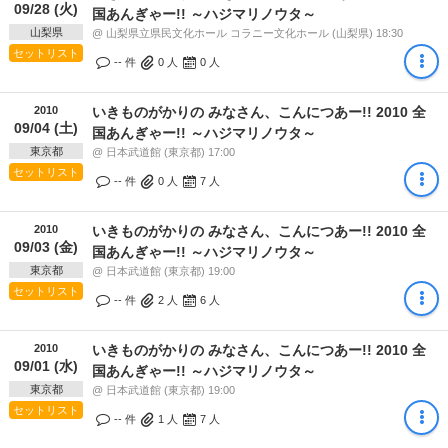
09/28 (火)
国あんぎゃー!! ～ハジマリノウタ～
山梨県
@ 山梨県立県民文化ホール コラニー文化ホール (山梨県) 18:30
セットリスト
-- 件
0
人
0
人
2010
いきものがかりの みなさん、こんにつあー!! 2010 全
09/04 (土)
国あんぎゃー!! ～ハジマリノウタ～
東京都
@ 日本武道館 (東京都) 17:00
セットリスト
-- 件
0
人
7
人
2010
いきものがかりの みなさん、こんにつあー!! 2010 全
09/03 (金)
国あんぎゃー!! ～ハジマリノウタ～
東京都
@ 日本武道館 (東京都) 19:00
セットリスト
-- 件
2
人
6
人
2010
いきものがかりの みなさん、こんにつあー!! 2010 全
09/01 (水)
国あんぎゃー!! ～ハジマリノウタ～
東京都
@ 日本武道館 (東京都) 19:00
セットリスト
-- 件
1
人
7
人