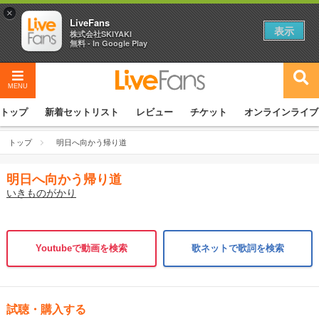
×
LiveFans
表示
株式会社SKIYAKI
無料 - In Google Play
MENU
トップ
新着セットリスト
レビュー
チケット
オンラインライブ
トップ
明日へ向かう帰り道
明日へ向かう帰り道
いきものがかり
Youtubeで動画を検索
歌ネットで歌詞を検索
試聴・購入する