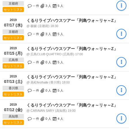
京都府
-- 件
3
人
5
人
セットリスト
2019
くるりライブハウスツアー「列島ウォ～リャ～Z」
07/17 (水)
@ 磔磔 (京都府) 18:30
京都府
-- 件
3
人
5
人
セットリスト
2019
くるりライブハウスツアー「列島ウォ～リャ～Z」
07/15 (月)
@ 広島CLUB QUATTRO (広島県) 17:00
広島県
-- 件
0
人
5
人
セットリスト
2019
くるりライブハウスツアー「列島ウォ～リャ～Z」
07/13 (土)
@ 高松festhalle (香川県) 18:00
香川県
-- 件
0
人
5
人
セットリスト
2019
くるりライブハウスツアー「列島ウォ～リャ～Z」
07/12 (金)
@ CARAVAN SARY (高知県) 19:00
高知県
-- 件
0
人
4
人
セットリスト