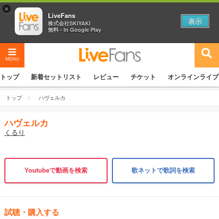
×
LiveFans
表示
株式会社SKIYAKI
無料 - In Google Play
MENU
トップ
新着セットリスト
レビュー
チケット
オンラインライブ
トップ
ハヴェルカ
ハヴェルカ
くるり
Youtubeで動画を検索
歌ネットで歌詞を検索
試聴・購入する