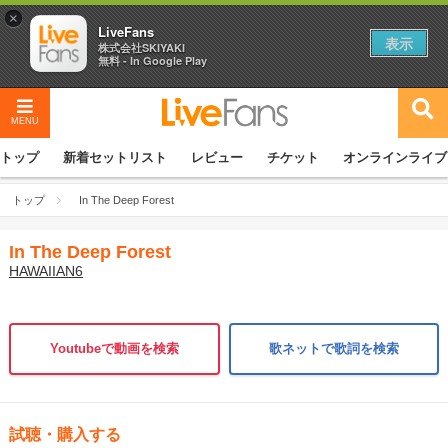
×
LiveFans
表示
株式会社SKIYAKI
無料 - In Google Play
MENU
トップ
新着セットリスト
レビュー
チケット
オンラインライブ
トップ
In The Deep Forest
In The Deep Forest
HAWAIIAN6
Youtubeで動画を検索
歌ネットで歌詞を検索
試聴・購入する