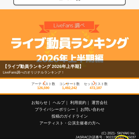
【ライブ動員ランキング 2026年上半期】
LiveFans調べのオリジナルランキング！
アーティスト数
コンサート数
セットリスト数
126,590
1,492,242
472,187
お知らせ
｜
ヘルプ
｜
利用規約
｜
運営会社
プライバシーポリシー
｜
お問い合わせ
投稿のガイドライン
アーティスト・公演主催者の方へ
(C) 2021- SKIYAKI Inc.
JASRAC許諾番号：9022255001Y45037