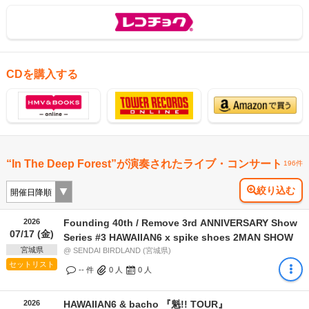
CDを購入する
“In The Deep Forest”が演奏されたライブ・コンサート
196件
絞り込む
2026
Founding 40th / Remove 3rd ANNIVERSARY Show
07/17 (金)
Series #3 HAWAIIAN6 x spike shoes 2MAN SHOW
宮城県
@ SENDAI BIRDLAND (宮城県)
セットリスト
-- 件
0
人
0
人
2026
HAWAIIAN6 & bacho 『魁!! TOUR』