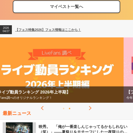
マイベスト一覧へ
2026
【フェス特集2026】フェス情報はここから！
04/27
2026
【ライブ動員ランキング】2026年上半期編発表！
07/28
2026
【フェス特集2026】フェス情報はここから！
04/27
2026
【ライブ動員ランキング】2026年上半期編発表！
07/28
【フェス特集2026】
今年もフェスの季節がやってきた！
最新ニュース
映秀。 「俺が一番楽しんじゃってるかもしれない
（笑）」――夏祭りをモチーフにした一夜限りのス