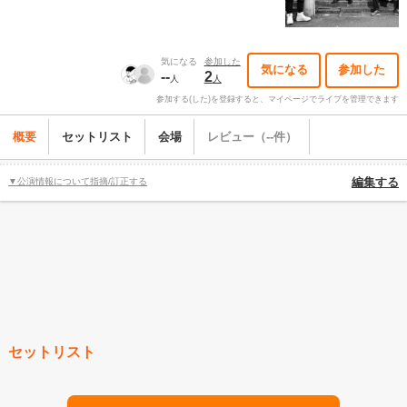
気になる
参加した
気になる
参加した
--
2
人
人
参加する(した)を登録すると、マイページでライブを管理できます
概要
セットリスト
会場
レビュー（--件）
▼公演情報について指摘/訂正する
編集する
セットリスト