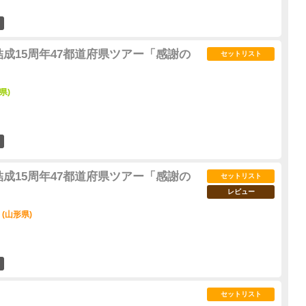
4
結成15周年47都道府県ツアー「感謝の
セットリスト
城県)
4
結成15周年47都道府県ツアー「感謝の
セットリスト
レビュー
 (山形県)
14
セットリスト