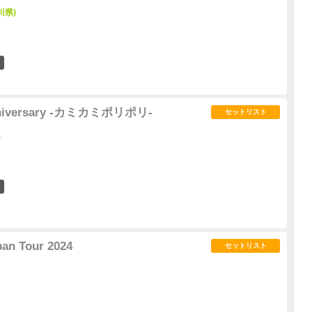
川県)
7
anniversary -カミカミポリポリ-
セットリスト
)
6
pan Tour 2024
セットリスト