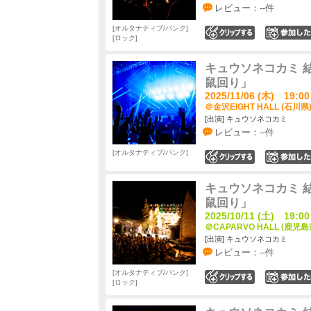
レビュー：--件
オルタナティブ/パンク
0
ロック
キュウソネコカミ 
鼠回り」
2025/11/06 (木) 19:00
＠金沢EIGHT HALL (石川県
[出演] キュウソネコカミ
レビュー：--件
オルタナティブ/パンク
0
キュウソネコカミ 
鼠回り」
2025/10/11 (土) 19:00
＠CAPARVO HALL (鹿児島
[出演] キュウソネコカミ
レビュー：--件
オルタナティブ/パンク
0
ロック