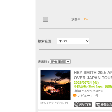
演奏率：
1%
検索範囲
表示順：
HEY-SMITH 20th
OVER JAPAN TOU
2026/07/24 (金)
＠郡山Hip Shot Japan (福
[出演] キュウソネコカミ
レビュー：--件
オルタナティブ/パンク
0