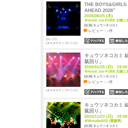
THE BOYS&GIRLS 
AHEAD 2026"
2026/06/25 (木)
＠music zoo KOBE 太陽と
[出演] キュウソネコカミ
レビュー：--件
ロック
0
オルタナティブ/パンク
キュウソネコカミ 
鼠回り」
2026/01/25 (日) 19:00
＠music zoo KOBE 太陽と
[出演] キュウソネコカミ
レビュー：--件
オルタナティブ/パンク
0
キュウソネコカミ 
鼠回り」
2025/11/23 (日) 19:00
＠WstudioRED (愛媛県)
[出演] キュウソネコカミ