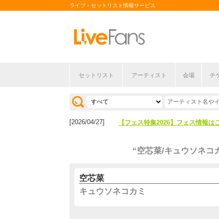
ライブ・セットリスト情報サービス
セットリスト
アーティスト
会場
チ
[2026/04/27]
【フェス特集2026】フェス情報は
[2026/07/28]
【ライブ動員ランキング】2026年
[2026/04/27]
【フェス特集2026】フェス情報は
[2026/07/28]
【ライブ動員ランキング】2026年
“空芯菜/キュウソネコ
空芯菜
キュウソネコカミ