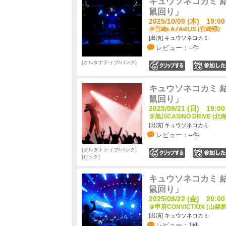
キュウソネコカミ 
鼠回り」
2025/10/09 (木) 19:00
＠宮崎LAZARUS (宮崎県)
[出演] キュウソネコカミ
レビュー：--件
オルタナティブ/パンク
0
キュウソネコカミ 
鼠回り」
2025/09/21 (日) 19:00
＠旭川CASINO DRIVE (北
[出演] キュウソネコカミ
レビュー：--件
オルタナティブ/パンク
0
ロック
キュウソネコカミ 
鼠回り」
2025/08/22 (金) 20:00
＠甲府CONVICTION (山梨県
[出演] キュウソネコカミ
レビュー：1件