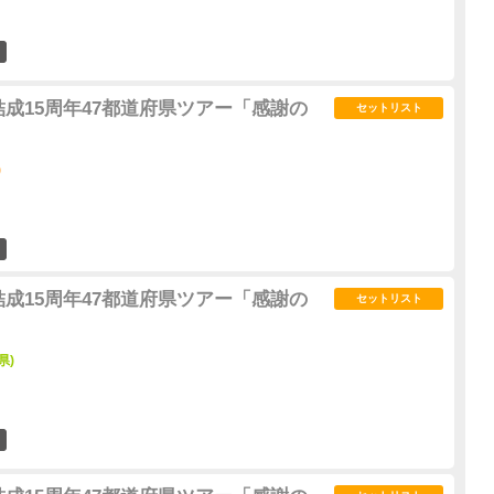
7
結成15周年47都道府県ツアー「感謝の
セットリスト
)
10
結成15周年47都道府県ツアー「感謝の
セットリスト
県)
1