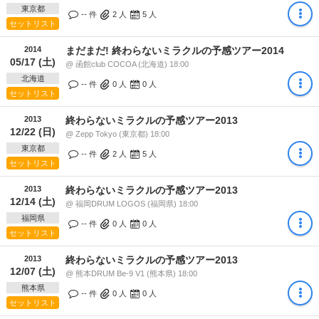
東京都
-- 件
2
人
5
人
セットリスト
2014
まだまだ! 終わらないミラクルの予感ツアー2014
05/17 (土)
@ 函館club COCOA (北海道) 18:00
北海道
-- 件
0
人
0
人
セットリスト
2013
終わらないミラクルの予感ツアー2013
12/22 (日)
@ Zepp Tokyo (東京都) 18:00
東京都
-- 件
2
人
5
人
セットリスト
2013
終わらないミラクルの予感ツアー2013
12/14 (土)
@ 福岡DRUM LOGOS (福岡県) 18:00
福岡県
-- 件
0
人
0
人
セットリスト
2013
終わらないミラクルの予感ツアー2013
12/07 (土)
@ 熊本DRUM Be-9 V1 (熊本県) 18:00
熊本県
-- 件
0
人
0
人
セットリスト