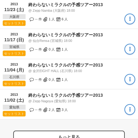
2013
終わらないミラクルの予感ツアー2013
11/23 (土)
@ Zepp Namba (大阪府) 18:00
大阪府
-- 件
1
人
6
人
セットリスト
2013
終わらないミラクルの予感ツアー2013
11/17 (日)
@ 仙台Rensa (宮城県) 18:00
宮城県
-- 件
0
人
1
人
セットリスト
2013
終わらないミラクルの予感ツアー2013
11/04 (月)
@ 金沢EIGHT HALL (石川県) 18:00
石川県
-- 件
0
人
1
人
セットリスト
2013
終わらないミラクルの予感ツアー2013
11/02 (土)
@ Zepp Nagoya (愛知県) 18:00
愛知県
-- 件
2
人
3
人
セットリスト
もっと見る