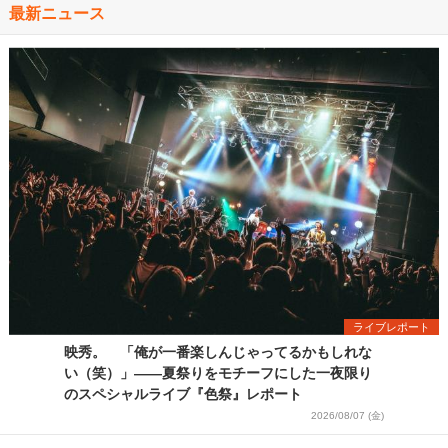
最新ニュース
ライブレポート
映秀。 「俺が一番楽しんじゃってるかもしれな
い（笑）」――夏祭りをモチーフにした一夜限り
のスペシャルライブ『色祭』レポート
2026/08/07 (金)