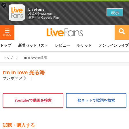
×
LiveFans
表示
株式会社SKIYAKI
無料 - In Google Play
MENU
トップ
新着セットリスト
レビュー
チケット
オンラインライブ
トップ
I'm in love 光る海
I'm in love 光る海
サンボマスター
Youtubeで動画を検索
歌ネットで歌詞を検索
試聴・購入する