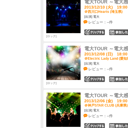
電大TOUR ～電大感
2013/12/10 (火) 19:00
＠西川口Hearts (埼玉県)
[出演] 電大
レビュー：--件
0
ロック
電大TOUR ～電大感
2013/12/08 (日) 18:00
＠Electric Lady Land (愛知
[出演] 電大
レビュー：--件
0
ロック
電大TOUR ～電大感
2013/12/06 (金) 19:00
＠神戸STAR CLUB (兵庫県)
[出演] 電大
レビュー：--件
0