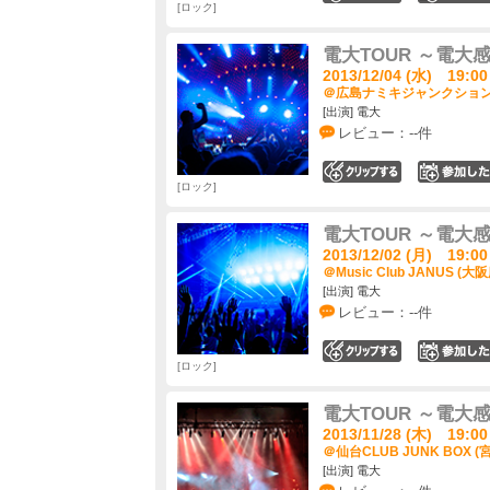
ロック
電大TOUR ～電大感
2013/12/04 (水) 19:00
＠広島ナミキジャンクション 
[出演] 電大
レビュー：--件
0
ロック
電大TOUR ～電大感
2013/12/02 (月) 19:00
＠Music Club JANUS (大阪
[出演] 電大
レビュー：--件
0
ロック
電大TOUR ～電大感
2013/11/28 (木) 19:00
＠仙台CLUB JUNK BOX (
[出演] 電大