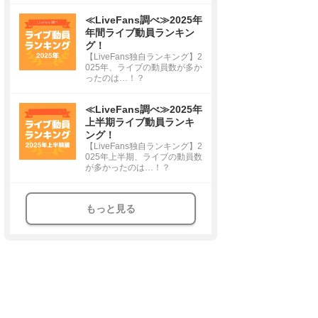
≪LiveFans調べ≫2025年
年間ライブ動員ランキン
グ！
【LiveFans独自ランキング】2
025年、ライブの動員数が多か
ったのは…！？
≪LiveFans調べ≫2025年
上半期ライブ動員ランキ
ング！
【LiveFans独自ランキング】2
025年上半期、ライブの動員数
が多かったのは…！？
もっと見る