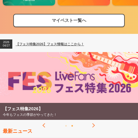
2026
【フェス特集2026】フェス情報はここから！
04/27
マイベスト一覧へ
2026
【ライブ動員ランキング】2026年上半期編発表！
07/28
2026
【フェス特集2026】フェス情報はここから！
04/27
2026
【ライブ動員ランキング】2026年上半期編発表！
07/28
【フェス特集2026】
今年もフェスの季節がやってきた！
最新ニュース