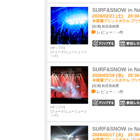
SURF&SNOW in Nae
2026/02/21 (土) 20:30
＠苗場プリンスホテル ブリザ
[出演] 松任谷由実
レビュー：--件
0
ポップス
フォーク/ニューミュージ
ック
SURF&SNOW in Nae
2026/02/18 (水) 20:30
＠苗場プリンスホテル ブリザ
[出演] 松任谷由実
レビュー：--件
0
ポップス
フォーク/ニューミュージ
ック
SURF&SNOW in Nae
2026/02/17 (火) 20:30
＠苗場プリンスホテル ブリザ