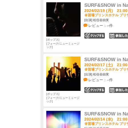
SURF&SNOW in Nae
2024/02/19 (月) 21:00
＠苗場プリンスホテル ブリザ
[出演] 松任谷由実
レビュー：--件
0
ポップス
フォーク/ニューミュージ
ック
SURF&SNOW in Nae
2024/02/17 (土) 21:00
＠苗場プリンスホテル ブリザ
[出演] 松任谷由実
レビュー：--件
0
ポップス
フォーク/ニューミュージ
ック
SURF&SNOW in Nae
2024/02/14 (水) 21:00
＠苗場プリンスホテル ブリザ