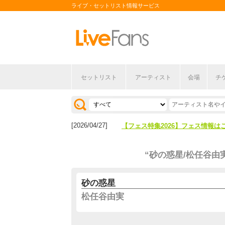
ライブ・セットリスト情報サービス
セットリスト
アーティスト
会場
チ
[2026/04/27]
【フェス特集2026】フェス情報は
[2026/07/28]
【ライブ動員ランキング】2026年
[2026/04/27]
【フェス特集2026】フェス情報は
[2026/07/28]
【ライブ動員ランキング】2026年
“砂の惑星/松任谷由
砂の惑星
松任谷由実