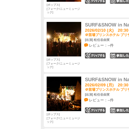
0
ポップス
フォーク/ニューミュージ
ック
SURF&SNOW in Nae
2026/02/10 (火) 20:30
＠苗場プリンスホテル ブリザ
[出演] 松任谷由実
レビュー：--件
0
ポップス
フォーク/ニューミュージ
ック
SURF&SNOW in Nae
2026/02/09 (月) 20:30
＠苗場プリンスホテル ブリザ
[出演] 松任谷由実
レビュー：--件
0
ポップス
フォーク/ニューミュージ
ック