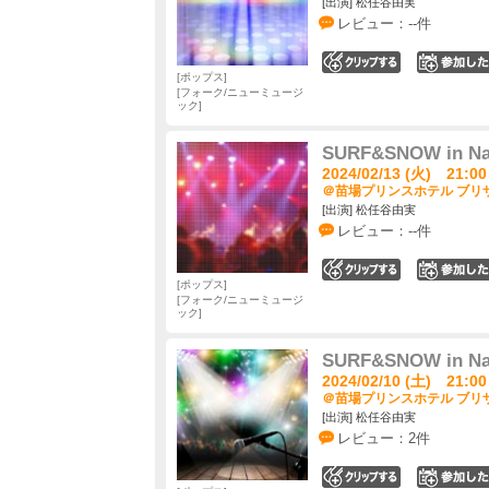
[出演] 松任谷由実
レビュー：--件
0
ポップス
フォーク/ニューミュージ
ック
SURF&SNOW in Nae
2024/02/13 (火) 21:00
＠苗場プリンスホテル ブリザ
[出演] 松任谷由実
レビュー：--件
0
ポップス
フォーク/ニューミュージ
ック
SURF&SNOW in Nae
2024/02/10 (土) 21:00
＠苗場プリンスホテル ブリザ
[出演] 松任谷由実
レビュー：2件
0