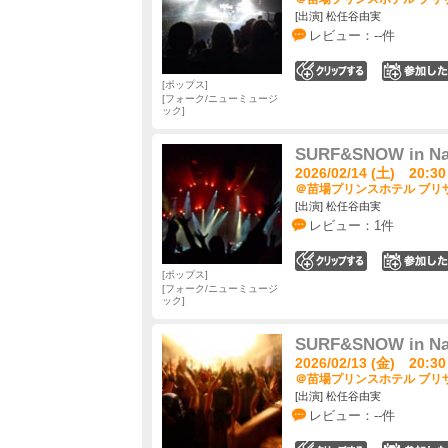
[出演] 松任谷由実
レビュー：--件
0
ポップス
フォーク/ニューミュージ
ック
SURF&SNOW in Nae
2026/02/14 (土) 20:30
＠苗場プリンスホテル ブリザ
[出演] 松任谷由実
レビュー：1件
0
ポップス
フォーク/ニューミュージ
ック
SURF&SNOW in Nae
2026/02/13 (金) 20:30
＠苗場プリンスホテル ブリザ
[出演] 松任谷由実
レビュー：--件