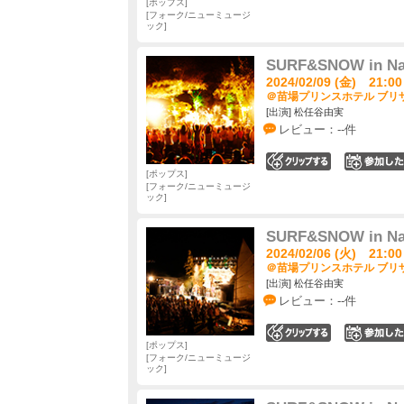
ポップス
フォーク/ニューミュージ
ック
SURF&SNOW in Nae
2024/02/09 (金) 21:00
＠苗場プリンスホテル ブリザ
[出演] 松任谷由実
レビュー：--件
0
ポップス
フォーク/ニューミュージ
ック
SURF&SNOW in Nae
2024/02/06 (火) 21:00
＠苗場プリンスホテル ブリザ
[出演] 松任谷由実
レビュー：--件
0
ポップス
フォーク/ニューミュージ
ック