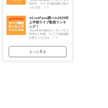
025年、ライブの動員数が多か
ったのは…！？
≪LiveFans調べ≫2025年
上半期ライブ動員ランキ
ング！
【LiveFans独自ランキング】2
025年上半期、ライブの動員数
が多かったのは…！？
もっと見る