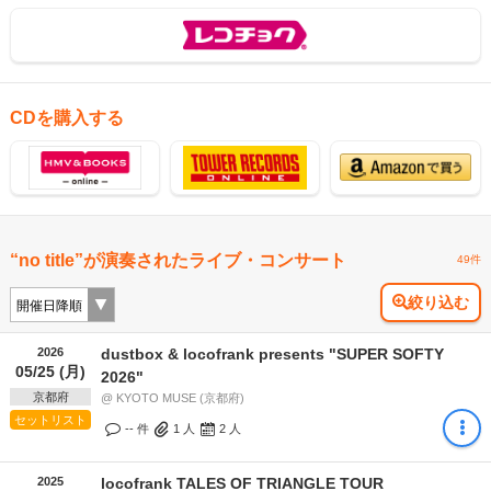
CDを購入する
“no title”が演奏されたライブ・コンサート
49件
絞り込む
2026
dustbox & locofrank presents "SUPER SOFTY
05/25 (月)
2026"
京都府
@ KYOTO MUSE (京都府)
セットリスト
-- 件
1
人
2
人
2025
locofrank TALES OF TRIANGLE TOUR