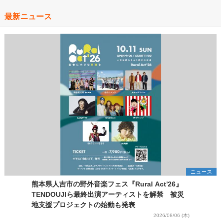
最新ニュース
ニュース
熊本県人吉市の野外音楽フェス『Rural Act'26』
TENDOUJIら最終出演アーティストを解禁 被災
地支援プロジェクトの始動も発表
2026/08/06 (木)