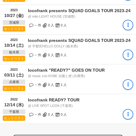
2023
locofrank presents SQUAD GOALS TOUR 2023-24
10/27 (金)
@ mito LIGHT HOUSE (茨城県)
茨城県
-- 件
0
人
0
人
セットリスト
2023
locofrank presents SQUAD GOALS TOUR 2023-24
10/14 (土)
@ 宇都宮HELLO DOLLY (栃木県)
栃木県
-- 件
0
人
0
人
セットリスト
2023
locofrank "READY?" GOES ON TOUR
03/11 (土)
@ music zoo KOBE 太陽と虎 (兵庫県)
兵庫県
-- 件
0
人
1
人
セットリスト
2022
locofrank READY? TOUR
12/14 (水)
@ LIVE SPOT LOOK (千葉県)
千葉県
-- 件
0
人
0
人
セットリスト