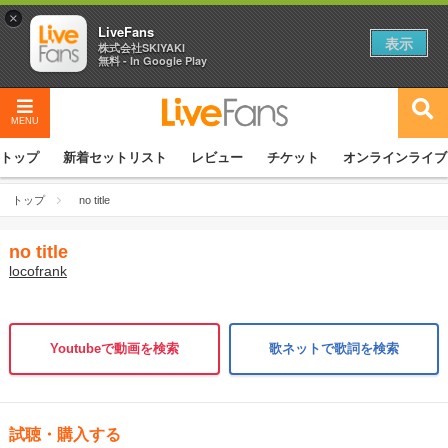
×
LiveFans
表示
株式会社SKIYAKI
無料 - In Google Play
MENU
トップ
新着セットリスト
レビュー
チケット
オンラインライブ
トップ
no title
no title
locofrank
Youtubeで動画を検索
歌ネットで歌詞を検索
試聴・購入する