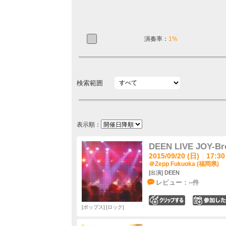
演奏率：
1%
検索範囲
表示順：
DEEN LIVE JOY-Br
2015/09/20 (日) 17:30
＠Zepp Fukuoka (福岡県)
[出演] DEEN
レビュー：--件
0
ポップス
ロック