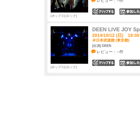
レビュー：--件
0
ポップス
ロック
DEEN LIVE JOY S
2014/10/12 (日) 18:00
＠日本武道館 (東京都)
[出演] DEEN
レビュー：--件
0
ポップス
ロック