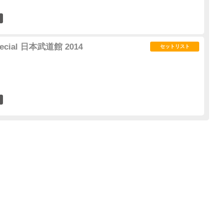
4
pecial 日本武道館 2014
セットリスト
6