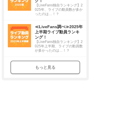
グ！
【LiveFans独自ランキング】2
025年、ライブの動員数が多か
ったのは…！？
≪LiveFans調べ≫2025年
上半期ライブ動員ランキ
ング！
【LiveFans独自ランキング】2
025年上半期、ライブの動員数
が多かったのは…！？
もっと見る