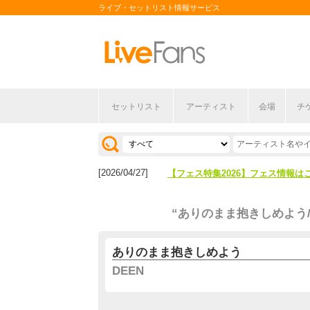
ライブ・セットリスト情報サービス
セットリスト
アーティスト
会場
チ
[2026/04/27]
【フェス特集2026】フェス情報は
[2026/07/28]
【ライブ動員ランキング】2026年
[2026/04/27]
【フェス特集2026】フェス情報は
[2026/07/28]
【ライブ動員ランキング】2026年
“ありのまま抱きしめよう/D
ありのまま抱きしめよう
DEEN