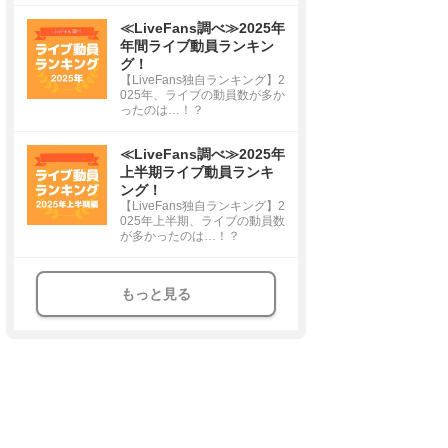
≪LiveFans調べ≫2025年
年間ライブ動員ランキン
グ！
【LiveFans独自ランキング】2
025年、ライブの動員数が多か
ったのは…！？
≪LiveFans調べ≫2025年
上半期ライブ動員ランキ
ング！
【LiveFans独自ランキング】2
025年上半期、ライブの動員数
が多かったのは…！？
もっと見る