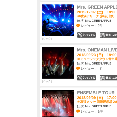
Mrs. GREEN APP
2019/12/07 (土) 18:00
＠横浜アリーナ (神奈川県)
[出演] Mrs. GREEN APPLE
レビュー：2件
0
ロック
Mrs. ONEMAN L
2018/09/23 (日) 18:00
＠ミュージックタウン音市場 
[出演] Mrs. GREEN APPLE
レビュー：--件
0
ロック
ENSEMBLE TO
2018/09/09 (日) 17:00
＠幕張メッセ 国際展示場 2ホ
[出演] Mrs. GREEN APPLE
レビュー：1件