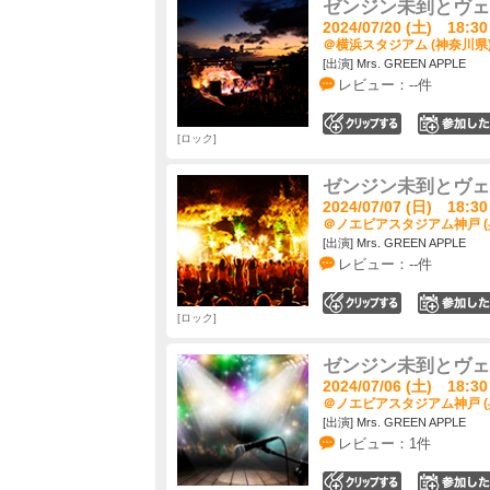
ゼンジン未到とヴェ
2024/07/20 (土) 18:30
＠横浜スタジアム (神奈川県
[出演] Mrs. GREEN APPLE
レビュー：--件
0
ロック
ゼンジン未到とヴェ
2024/07/07 (日) 18:30
＠ノエビアスタジアム神戸 (
[出演] Mrs. GREEN APPLE
レビュー：--件
0
ロック
ゼンジン未到とヴェ
2024/07/06 (土) 18:30
＠ノエビアスタジアム神戸 (
[出演] Mrs. GREEN APPLE
レビュー：1件
0