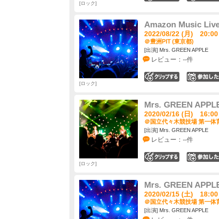
ロック
Amazon Music Liv
2022/08/22 (月) 20:00
＠豊洲PIT (東京都)
[出演] Mrs. GREEN APPLE
レビュー：--件
0
ロック
Mrs. GREEN APP
2020/02/16 (日) 16:00
＠国立代々木競技場 第一体育
[出演] Mrs. GREEN APPLE
レビュー：--件
0
ロック
Mrs. GREEN APP
2020/02/15 (土) 18:00
＠国立代々木競技場 第一体育
[出演] Mrs. GREEN APPLE