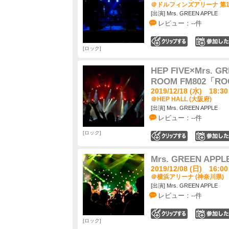
＠ドルフィンズアリーナ 第1
[出演] Mrs. GREEN APPLE
レビュー：--件
0
ロック
HEP FIVE×Mrs. 
ROOM FM802「RO
2019/12/18 (水) 18:30
＠HEP HALL (大阪府)
[出演] Mrs. GREEN APPLE
レビュー：--件
ロック
0
Mrs. GREEN APP
2019/12/08 (日) 16:00
＠横浜アリーナ (神奈川県)
[出演] Mrs. GREEN APPLE
レビュー：--件
0
ロック