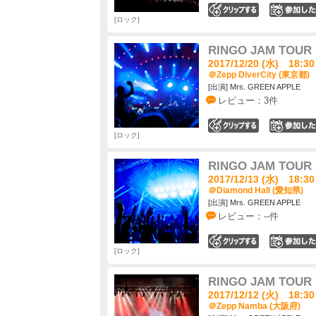
0
ロック
RINGO JAM TO
2017/12/20 (水) 18:30
＠Zepp DiverCity (東京都)
[出演] Mrs. GREEN APPLE
レビュー：3件
0
ロック
RINGO JAM TO
2017/12/13 (水) 18:30
＠Diamond Hall (愛知県)
[出演] Mrs. GREEN APPLE
レビュー：--件
0
ロック
RINGO JAM TO
2017/12/12 (火) 18:30
＠Zepp Namba (大阪府)