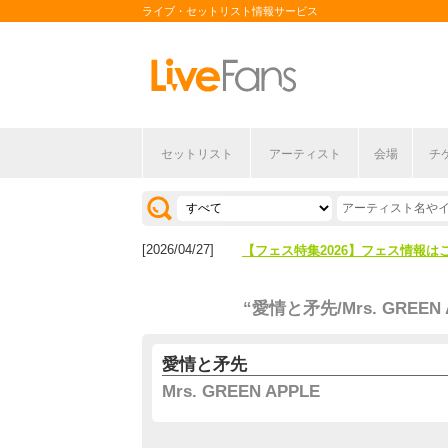
ライブ・セットリスト情報サービス
セットリスト
アーティスト
会場
チ
[2026/04/27]
【フェス特集2026】フェス情報は
[2026/07/28]
【ライブ動員ランキング】2026年
[2026/04/27]
【フェス特集2026】フェス情報は
[2026/07/28]
【ライブ動員ランキング】2026年
“愛情と矛先/Mrs. GREEN 
愛情と矛先
Mrs. GREEN APPLE