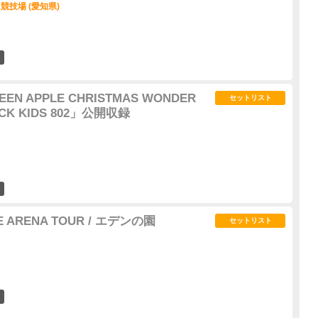
競技場 (愛知県)
20
GREEN APPLE CHRISTMAS WONDER
セットリスト
CK KIDS 802」公開収録
2
LE ARENA TOUR / エデンの園
セットリスト
84