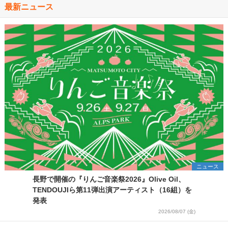
最新ニュース
ニュース
長野で開催の『りんご音楽祭2026』Olive Oil、
TENDOUJIら第11弾出演アーティスト（16組）を
発表
2026/08/07 (金)