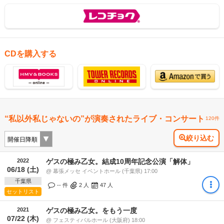
CDを購入する
“私以外私じゃないの”が演奏されたライブ・コンサート
120件
絞り込む
2022
ゲスの極み乙女。結成10周年記念公演「解体」
06/18 (土)
@ 幕張メッセ イベントホール (千葉県) 17:00
千葉県
-- 件
2
人
47
人
セットリスト
2021
ゲスの極み乙女。をもう一度
07/22 (木)
@ フェスティバルホール (大阪府) 18:00