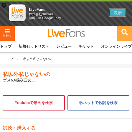
×
LiveFans
表示
株式会社SKIYAKI
無料 - In Google Play
MENU
トップ
新着セットリスト
レビュー
チケット
オンラインライブ
トップ
私以外私じゃないの
私以外私じゃないの
ゲスの極み乙女。
Youtubeで動画を検索
歌ネットで歌詞を検索
試聴・購入する