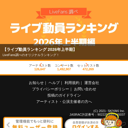
【ライブ動員ランキング 2026年上半期】
LiveFans調べのオリジナルランキング！
アーティスト数
コンサート数
セットリスト数
126,647
1,492,907
472,269
お知らせ
｜
ヘルプ
｜
利用規約
｜
運営会社
プライバシーポリシー
｜
お問い合わせ
投稿のガイドライン
アーティスト・公演主催者の方へ
(C) 2021- SKIYAKI Inc.
JASRAC許諾番号：9022255001Y45037