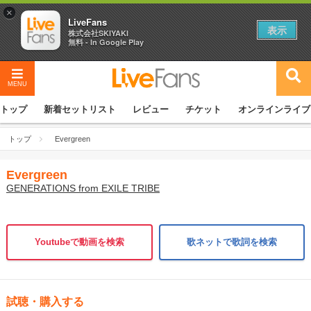
×
LiveFans
表示
株式会社SKIYAKI
無料 - In Google Play
MENU
トップ
新着セットリスト
レビュー
チケット
オンラインライブ
トップ
Evergreen
Evergreen
GENERATIONS from EXILE TRIBE
Youtubeで動画を検索
歌ネットで歌詞を検索
試聴・購入する