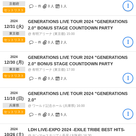
京都府
-- 件
0
人
1
人
セットリスト
2024
GENERATIONS LIVE TOUR 2024 "GENERATIONS
12/31 (火)
2.0" BONUS STAGE COUNTDOWN PARTY
東京都
@ 有明アリーナ (東京都) 15:00
セットリスト
-- 件
0
人
2
人
2024
GENERATIONS LIVE TOUR 2024 "GENERATIONS
12/30 (月)
2.0" BONUS STAGE COUNTDOWN PARTY
東京都
@ 有明アリーナ (東京都) 17:00
セットリスト
-- 件
0
人
2
人
2024
GENERATIONS LIVE TOUR 2024 "GENERATIONS
11/10 (日)
2.0"
兵庫県
@ ワールド記念ホール (兵庫県) 16:00
セットリスト
-- 件
0
人
5
人
2024
LDH LIVE-EXPO 2024 -EXILE TRIBE BEST HITS-
10/26 (土)
@ ヤンマースタジアム長居 (大阪府) 16:30