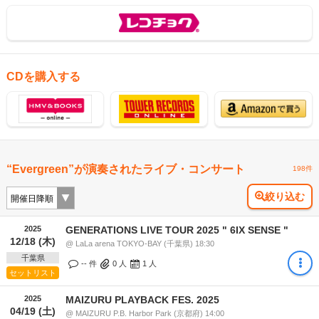
CDを購入する
“Evergreen”が演奏されたライブ・コンサート
198件
絞り込む
2025
GENERATIONS LIVE TOUR 2025 " 6IX SENSE "
12/18 (木)
@ LaLa arena TOKYO-BAY (千葉県) 18:30
千葉県
-- 件
0
人
1
人
セットリスト
2025
MAIZURU PLAYBACK FES. 2025
04/19 (土)
@ MAIZURU P.B. Harbor Park (京都府) 14:00