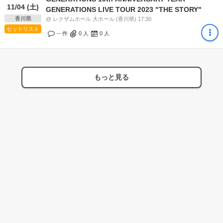
11/04 (土)
GENERATIONS LIVE TOUR 2023 "THE STORY"
香川県
@ レクザムホール 大ホール (香川県) 17:30
セットリスト
-- 件
0
人
0
人
もっと見る