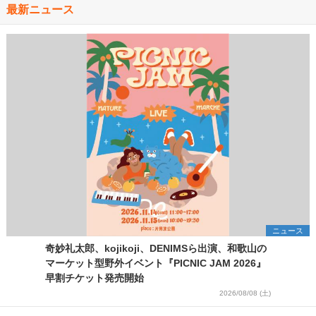
最新ニュース
ニュース
奇妙礼太郎、kojikoji、DENIMSら出演、和歌山の
マーケット型野外イベント『PICNIC JAM 2026』
早割チケット発売開始
2026/08/08 (土)