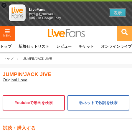
×
LiveFans
表示
株式会社SKIYAKI
無料 - In Google Play
MENU
トップ
新着セットリスト
レビュー
チケット
オンラインライブ
トップ
JUMPIN'JACK JIVE
JUMPIN'JACK JIVE
Original Love
Youtubeで動画を検索
歌ネットで歌詞を検索
試聴・購入する