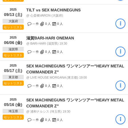
2025
TILT vs SEX MACHINEGUNS
09/13 (土)
@ 心斎橋VARON (大阪府)
大阪府
-- 件
0
人
0
人
セットリスト
2025
滋賀BARI-HARI ONEMAN
06/06 (金)
@ BARI-HARI (滋賀県) 19:30
滋賀県
-- 件
0
人
0
人
セットリスト
2025
SEX MACHINEGUNS ワンマンツアー"HEAVY METAL
05/17 (土)
COMMANDER Z"
東京都
@ LIVE HOUSE MORGANA (東京都) 19:00
セットリスト
-- 件
0
人
0
人
2025
SEX MACHINEGUNS ワンマンツアー"HEAVY METAL
05/16 (金)
COMMANDER Z"
埼玉県
@ 浦和ナルシス (埼玉県) 19:30
セットリスト
-- 件
0
人
0
人