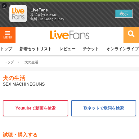
×
LiveFans
表示
株式会社SKIYAKI
無料 - In Google Play
MENU
トップ
新着セットリスト
レビュー
チケット
オンラインライブ
トップ
犬の生活
犬の生活
SEX MACHINEGUNS
Youtubeで動画を検索
歌ネットで歌詞を検索
試聴・購入する