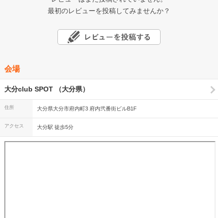
最初のレビューを投稿してみませんか？
会場
大分club SPOT （大分県）
住所
大分県大分市府内町3 府内弐番街ビルB1F
アクセス
大分駅 徒歩5分