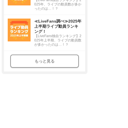
025年、ライブの動員数が多か
ったのは…！？
≪LiveFans調べ≫2025年
上半期ライブ動員ランキ
ング！
【LiveFans独自ランキング】2
025年上半期、ライブの動員数
が多かったのは…！？
もっと見る