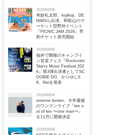
2026/08/08
奇妙礼太郎、kojikoji、DE
NIMSら出演、和歌山のマ
ーケット型野外イベント
『PICNIC JAM 2026』早
割チケット発売開始
2026/08/08
福井で開催のキャンプイ
ン音楽フェス『Rockroshi
Starry Music Festival 202
6』第3弾出演者としてSC
OOBIE DO、かりゆし5
8、Reiを発表
2026/08/08
omeme tenten、今年最後
のワンマンライブ『ten o
ut of ten 〜one man〜』
を11月に開催決定
2026/08/08