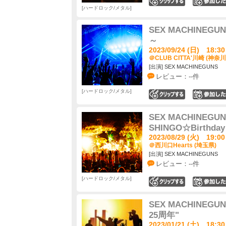
0
ハードロック/メタル
SEX MACHINEGU
～
2023/09/24 (日) 18:30
＠CLUB CITTA'川崎 (神奈川
[出演] SEX MACHINEGUNS
レビュー：--件
ハードロック/メタル
0
SEX MACHINEG
SHINGO☆Birthda
2023/08/29 (火) 19:00
＠西川口Hearts (埼玉県)
[出演] SEX MACHINEGUNS
レビュー：--件
ハードロック/メタル
0
SEX MACHINE
25周年"
2023/01/21 (土) 18:30