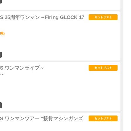
1
NS 25周年ワンマン～Firing GLOCK 17
セットリスト
県)
1
UNS ワンマンライブ～
セットリスト
y～
3
GUNS ワンマンツアー "接骨マシンガンズ
セットリスト