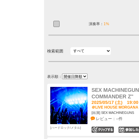
演奏率：
1%
検索範囲
表示順：
SEX MACHINEG
COMMANDER Z"
2025/05/17 (土) 19:00
＠LIVE HOUSE MORGANA
[出演] SEX MACHINEGUNS
レビュー：--件
ハードロック/メタル
0