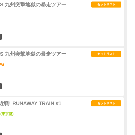
GUNS 九州突撃地獄の暴走ツアー
セットリスト
1
GUNS 九州突撃地獄の暴走ツアー
セットリスト
県)
0
戦! RUNAWAY TRAIN #1
セットリスト
 (東京都)