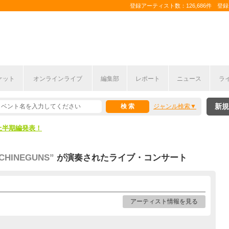
登録アーティスト数：126,686件 登録コ
ケット
オンラインライブ
編集部
レポート
ニュース
ラ
新規
ジャンル検索
ここから！
上半期編発表！
ここから！
ACHINEGUNS”
が演奏されたライブ・コンサート
上半期編発表！
アーティスト情報を見る