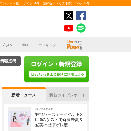
ンサート数：1,493,451件 登録セットリスト数：472,488件
イブQ&A
企画
ランキング
情報投稿
新着ニュース
新着ライブレポート
2026/08/08
結那バースデーイベント2
026のゲストで斉藤朱夏＆
愛美の出演が決定