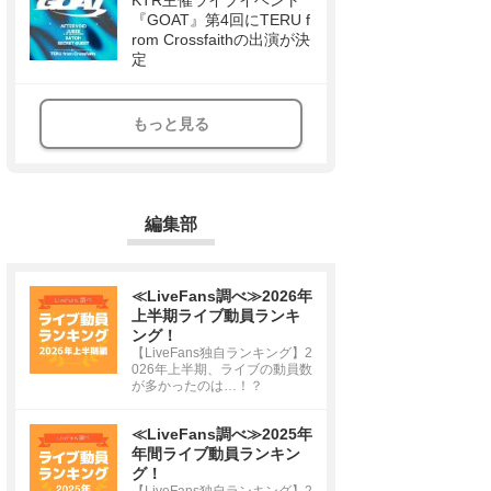
KTR主催ライブイベント
『GOAT』第4回にTERU f
rom Crossfaithの出演が決
定
もっと見る
編集部
≪LiveFans調べ≫2026年
上半期ライブ動員ランキ
ング！
【LiveFans独自ランキング】2
026年上半期、ライブの動員数
が多かったのは…！？
≪LiveFans調べ≫2025年
年間ライブ動員ランキン
グ！
【LiveFans独自ランキング】2