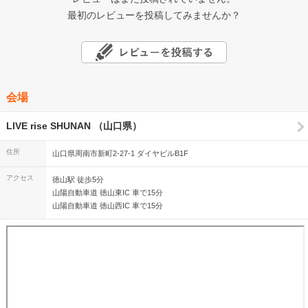
最初のレビューを投稿してみませんか？
会場
LIVE rise SHUNAN （山口県）
住所
山口県周南市新町2-27-1 ダイヤビルB1F
アクセス
徳山駅 徒歩5分
山陽自動車道 徳山東IC 車で15分
山陽自動車道 徳山西IC 車で15分