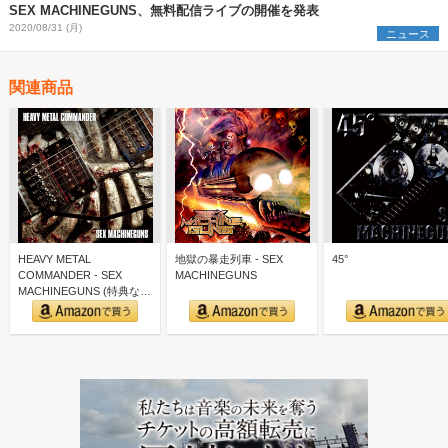
SEX MACHINEGUNS、無料配信ライブの開催を発表
2020/08/31 (月)
ニュース
関連商品
HEAVY METAL
地獄の暴走列車 - SEX
45°
COMMANDER - SEX
MACHINEGUNS
MACHINEGUNS (特典な
し)