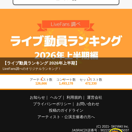
【ライブ動員ランキング 2026年上半期】
LiveFans調べのオリジナルランキング！
アーティスト数
コンサート数
セットリスト数
126,666
1,493,178
472,330
お知らせ
｜
ヘルプ
｜
利用規約
｜
運営会社
プライバシーポリシー
｜
お問い合わせ
投稿のガイドライン
アーティスト・公演主催者の方へ
(C) 2021- SKIYAKI Inc.
JASRAC許諾番号：9022255001Y45037