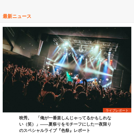
最新ニュース
ライブレポート
映秀。 「俺が一番楽しんじゃってるかもしれな
い（笑）」――夏祭りをモチーフにした一夜限り
のスペシャルライブ『色祭』レポート