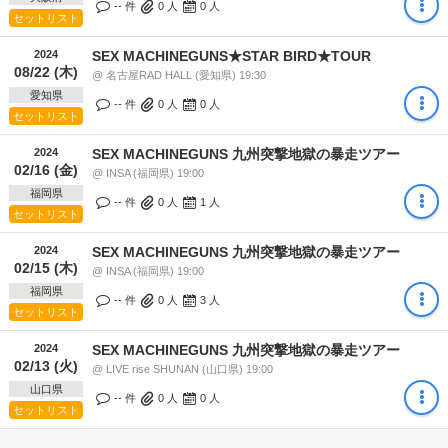
-- 件
0
人
0
人
セットリスト
2024
SEX MACHINEGUNS★STAR BIRD★TOUR
08/22 (木)
@ 名古屋RAD HALL (愛知県) 19:30
愛知県
-- 件
0
人
0
人
セットリスト
2024
SEX MACHINEGUNS 九州突撃地獄の暴走ツアー
02/16 (金)
@ INSA (福岡県) 19:00
福岡県
-- 件
0
人
1
人
セットリスト
2024
SEX MACHINEGUNS 九州突撃地獄の暴走ツアー
02/15 (木)
@ INSA (福岡県) 19:00
福岡県
-- 件
0
人
3
人
セットリスト
2024
SEX MACHINEGUNS 九州突撃地獄の暴走ツアー
02/13 (火)
@ LIVE rise SHUNAN (山口県) 19:00
山口県
-- 件
0
人
0
人
セットリスト