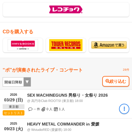
CDを購入する
“ポ”が演奏されたライブ・コンサート
28件
絞り込む
2026
SEX MACHINEGUNS 男祭り・女祭り 2026
03/29 (日)
@ 高円寺Club ROOTS! (東京都) 18:00
東京都
-- 件
0
人
1
人
セットリスト
2025
HEAVY METAL COMMANDER in 愛媛
09/23 (火)
@ WstudioRED (愛媛県) 18:00