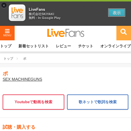
×
LiveFans
表示
株式会社SKIYAKI
無料 - In Google Play
MENU
トップ
新着セットリスト
レビュー
チケット
オンラインライブ
トップ
ポ
ポ
SEX MACHINEGUNS
Youtubeで動画を検索
歌ネットで歌詞を検索
試聴・購入する