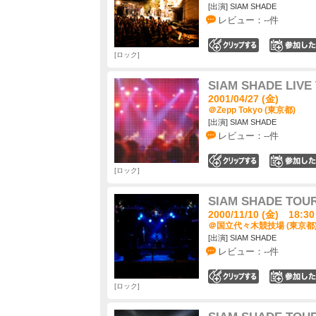
[出演] SIAM SHADE
レビュー：--件
0
ロック
SIAM SHADE LIVE
2001/04/27 (金)
＠Zepp Tokyo (東京都)
[出演] SIAM SHADE
レビュー：--件
0
ロック
SIAM SHADE TOUR
2000/11/10 (金) 18:30
＠国立代々木競技場 (東京都
[出演] SIAM SHADE
レビュー：--件
0
ロック