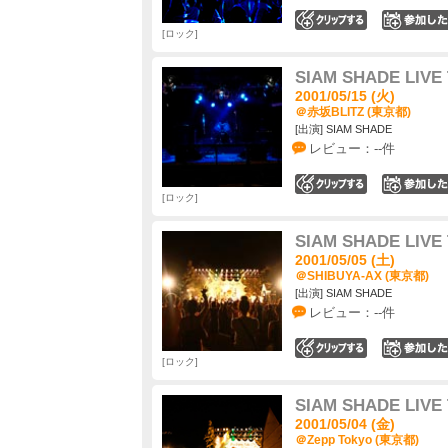
0
ロック
SIAM SHADE LIVE
2001/05/15 (火)
＠赤坂BLITZ (東京都)
[出演] SIAM SHADE
レビュー：--件
0
ロック
SIAM SHADE LIVE
2001/05/05 (土)
＠SHIBUYA-AX (東京都)
[出演] SIAM SHADE
レビュー：--件
0
ロック
SIAM SHADE LIVE
2001/05/04 (金)
＠Zepp Tokyo (東京都)