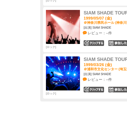
ロック
SIAM SHADE TOUR
1999/05/07 (金)
＠神奈川県民ホール (神奈川
[出演] SIAM SHADE
レビュー：--件
0
ロック
SIAM SHADE TOUR
1999/03/26 (金)
＠浦和市文化センター (埼玉
[出演] SIAM SHADE
レビュー：--件
0
ロック