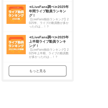
≪LiveFans調べ≫2025年
年間ライブ動員ランキン
グ！
【LiveFans独自ランキング】2
025年、ライブの動員数が多か
ったのは…！？
≪LiveFans調べ≫2025年
上半期ライブ動員ランキ
ング！
【LiveFans独自ランキング】2
025年上半期、ライブの動員数
が多かったのは…！？
もっと見る