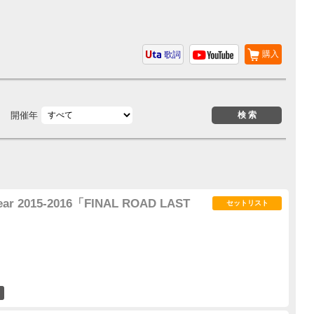
購入
歌詞
開催年
 year 2015-2016「FINAL ROAD LAST
セットリスト
52