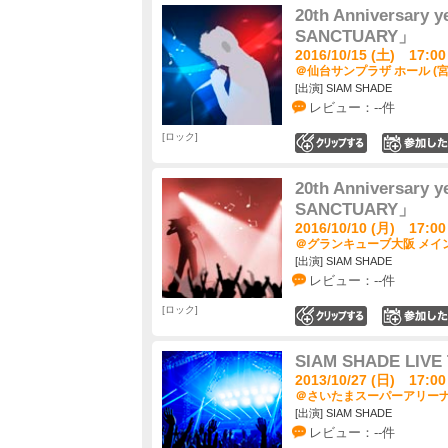
20th Anniversary
SANCTUARY」
2016/10/15 (土) 17:00
＠仙台サンプラザ ホール (宮
[出演] SIAM SHADE
レビュー：--件
ロック
0
20th Anniversary
SANCTUARY」
2016/10/10 (月) 17:00
＠グランキューブ大阪 メイン
[出演] SIAM SHADE
レビュー：--件
ロック
0
SIAM SHADE LIVE 
2013/10/27 (日) 17:00
＠さいたまスーパーアリーナ 
[出演] SIAM SHADE
レビュー：--件