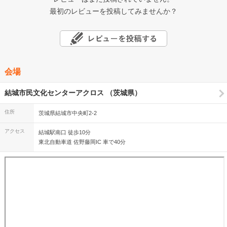
最初のレビューを投稿してみませんか？
会場
結城市民文化センターアクロス （茨城県）
住所
茨城県結城市中央町2-2
アクセス
結城駅南口 徒歩10分
東北自動車道 佐野藤岡IC 車で40分