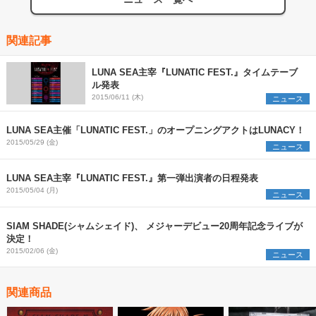
関連記事
LUNA SEA主宰『LUNATIC FEST.』タイムテーブ
ル発表
2015/06/11 (木)
ニュース
LUNA SEA主催「LUNATIC FEST.」のオープニングアクトはLUNACY！
2015/05/29 (金)
ニュース
LUNA SEA主宰『LUNATIC FEST.』第一弾出演者の日程発表
2015/05/04 (月)
ニュース
SIAM SHADE(シャムシェイド)、 メジャーデビュー20周年記念ライブが
決定！
2015/02/06 (金)
ニュース
関連商品