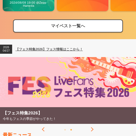
Vibes
2024/08/09 19:00 @Zepp 
Haneda
マイベスト一覧へ
2026
【フェス特集2026】フェス情報はここから！
04/27
2026
【ライブ動員ランキング】2026年上半期編発表！
07/28
2026
【フェス特集2026】フェス情報はここから！
04/27
2026
【ライブ動員ランキング】2026年上半期編発表！
07/28
【フェス特集2026】
今年もフェスの季節がやってきた！
最新ニュース