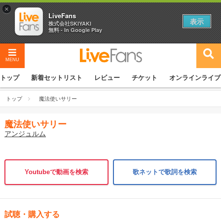
×
LiveFans
表示
株式会社SKIYAKI
無料 - In Google Play
MENU
トップ
新着セットリスト
レビュー
チケット
オンラインライブ
トップ
魔法使いサリー
魔法使いサリー
アンジュルム
Youtubeで動画を検索
歌ネットで歌詞を検索
試聴・購入する