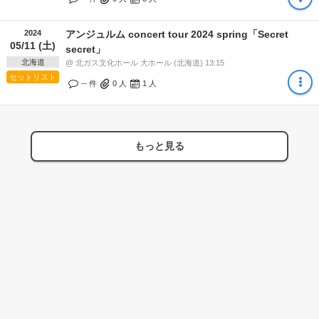
2024
アンジュルム concert tour 2024 spring「Secret
05/11 (土)
secret」
北海道
@ 北ガス文化ホール 大ホール (北海道) 13:15
セットリスト
-- 件
0
人
1
人
もっと見る