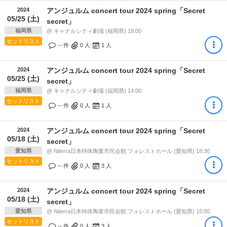
2024
アンジュルム concert tour 2024 spring「Secret
05/25 (土)
secret」
福岡県
@ キャナルシティ劇場 (福岡県) 18:00
セットリスト
-- 件
0
人
1
人
2024
アンジュルム concert tour 2024 spring「Secret
05/25 (土)
secret」
福岡県
@ キャナルシティ劇場 (福岡県) 14:00
セットリスト
-- 件
0
人
1
人
2024
アンジュルム concert tour 2024 spring「Secret
05/18 (土)
secret」
愛知県
@ Niterra日本特殊陶業市民会館 フォレストホール (愛知県) 18:30
セットリスト
-- 件
0
人
3
人
2024
アンジュルム concert tour 2024 spring「Secret
05/18 (土)
secret」
愛知県
@ Niterra日本特殊陶業市民会館 フォレストホール (愛知県) 15:00
セットリスト
-- 件
0
人
3
人