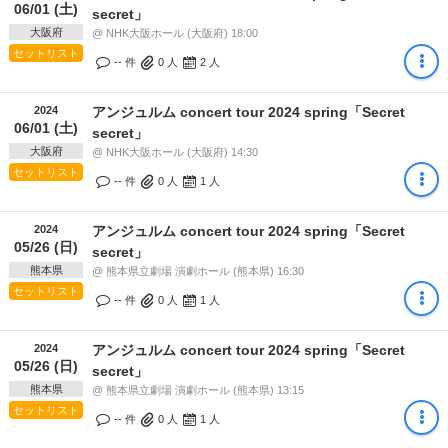
06/01 (土)
secret」
大阪府
@ NHK大阪ホール (大阪府) 18:00
セットリスト
-- 件
0
人
2
人
2024
アンジュルム concert tour 2024 spring「Secret
06/01 (土)
secret」
大阪府
@ NHK大阪ホール (大阪府) 14:30
セットリスト
-- 件
0
人
1
人
2024
アンジュルム concert tour 2024 spring「Secret
05/26 (日)
secret」
熊本県
@ 熊本県立劇場 演劇ホール (熊本県) 16:30
セットリスト
-- 件
0
人
1
人
2024
アンジュルム concert tour 2024 spring「Secret
05/26 (日)
secret」
熊本県
@ 熊本県立劇場 演劇ホール (熊本県) 13:15
セットリスト
-- 件
0
人
1
人