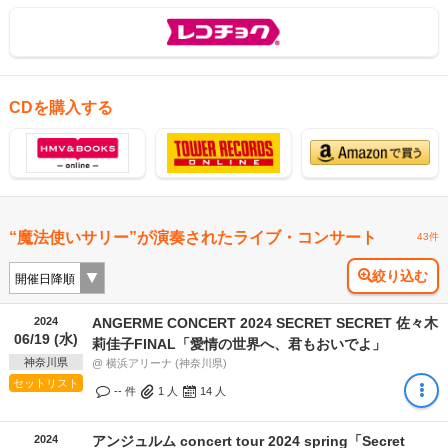
CDを購入する
“魔法使いサリー”が演奏されたライブ・コンサート
43件
絞り込む
2024
ANGERME CONCERT 2024 SECRET SECRET 佐々木
06/19 (水)
莉佳子FINAL「愛情の世界へ、君もおいでよ」
神奈川県
@ 横浜アリーナ (神奈川県)
セットリスト
-- 件
1
人
14
人
2024
アンジュルム concert tour 2024 spring「Secret