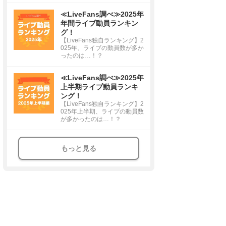
≪LiveFans調べ≫2025年
年間ライブ動員ランキン
グ！
【LiveFans独自ランキング】2
025年、ライブの動員数が多か
ったのは…！？
≪LiveFans調べ≫2025年
上半期ライブ動員ランキ
ング！
【LiveFans独自ランキング】2
025年上半期、ライブの動員数
が多かったのは…！？
もっと見る