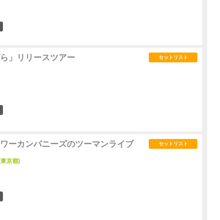
1
ら」リリースツアー
セットリスト
0
ワーカンパニーズのツーマンライブ
セットリスト
 (東京都)
0