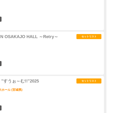
2
N OSAKAJO HALL ～Retry～
セットリスト
7
すうぉ～む!!"2025
セットリスト
ホール (宮城県)
0