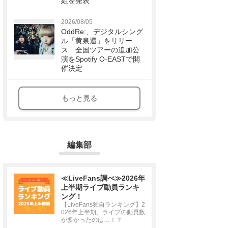
組を発表
2026/08/05
OddRe:、デジタルシング
ル「黄泉還」をリリー
ス 全国ツアーの追加公
演をSpotify O-EASTで開
催決定
もっと見る
編集部
≪LiveFans調べ≫2026年
上半期ライブ動員ランキ
ング！
【LiveFans独自ランキング】2
026年上半期、ライブの動員数
が多かったのは…！？