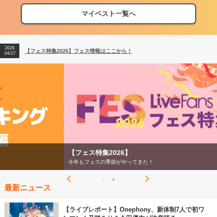
マイベスト一覧へ
2026
【フェス特集2026】フェス情報はここから！
04/27
2026
【ライブ動員ランキング】2026年上半期編発表！
07/28
2026
【フェス特集2026】フェス情報はここから！
04/27
2026
【ライブ動員ランキング】2026年上半期編発表！
07/28
【フェス特集2026】
今年もフェスの季節がやってきた！
最新ニュース
【ライブレポート】Onephony、新体制7人で初ワ