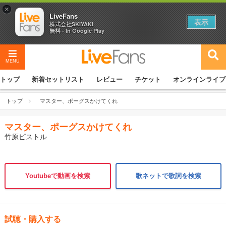
×
LiveFans
表示
株式会社SKIYAKI
無料 - In Google Play
MENU
トップ
新着セットリスト
レビュー
チケット
オンラインライブ
トップ
マスター、ポーグスかけてくれ
マスター、ポーグスかけてくれ
竹原ピストル
Youtubeで動画を検索
歌ネットで歌詞を検索
試聴・購入する