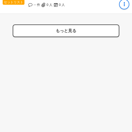
セットリスト
-- 件
0
人
0
人
もっと見る