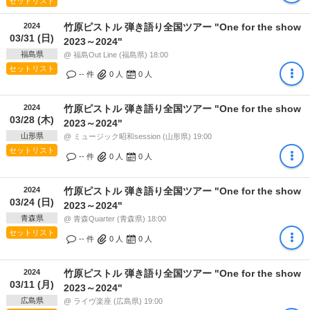
セットリスト
2024
竹原ピストル 弾き語り全国ツアー "One for the show
03/31 (日)
2023～2024"
福島県
@ 福島Out Line (福島県) 18:00
セットリスト
-- 件
0
人
0
人
2024
竹原ピストル 弾き語り全国ツアー "One for the show
03/28 (木)
2023～2024"
山形県
@ ミュージック昭和session (山形県) 19:00
セットリスト
-- 件
0
人
0
人
2024
竹原ピストル 弾き語り全国ツアー "One for the show
03/24 (日)
2023～2024"
青森県
@ 青森Quarter (青森県) 18:00
セットリスト
-- 件
0
人
0
人
2024
竹原ピストル 弾き語り全国ツアー "One for the show
03/11 (月)
2023～2024"
広島県
@ ライヴ楽座 (広島県) 19:00