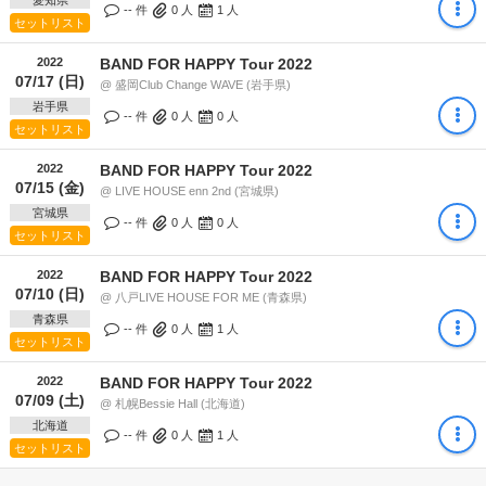
愛知県
-- 件
0
人
1
人
セットリスト
2022
BAND FOR HAPPY Tour 2022
07/17 (日)
@ 盛岡Club Change WAVE (岩手県)
岩手県
-- 件
0
人
0
人
セットリスト
2022
BAND FOR HAPPY Tour 2022
07/15 (金)
@ LIVE HOUSE enn 2nd (宮城県)
宮城県
-- 件
0
人
0
人
セットリスト
2022
BAND FOR HAPPY Tour 2022
07/10 (日)
@ 八戸LIVE HOUSE FOR ME (青森県)
青森県
-- 件
0
人
1
人
セットリスト
2022
BAND FOR HAPPY Tour 2022
07/09 (土)
@ 札幌Bessie Hall (北海道)
北海道
-- 件
0
人
1
人
セットリスト