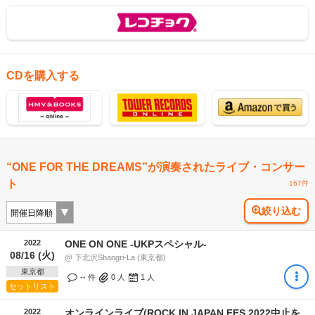
CDを購入する
“ONE FOR THE DREAMS”が演奏されたライブ・コンサー
ト
167件
絞り込む
2022
ONE ON ONE -UKPスペシャル-
08/16 (火)
@ 下北沢Shangri-La (東京都)
東京都
-- 件
0
人
1
人
セットリスト
2022
オンラインライブ(ROCK IN JAPAN FES 2022中止を