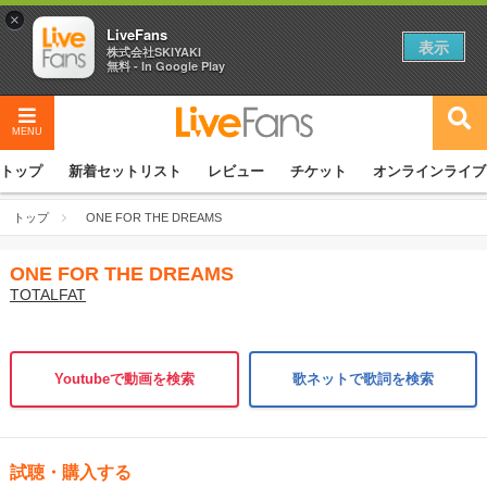
×
LiveFans
表示
株式会社SKIYAKI
無料 - In Google Play
MENU
トップ
新着セットリスト
レビュー
チケット
オンラインライブ
トップ
ONE FOR THE DREAMS
ONE FOR THE DREAMS
TOTALFAT
Youtubeで動画を検索
歌ネットで歌詞を検索
試聴・購入する