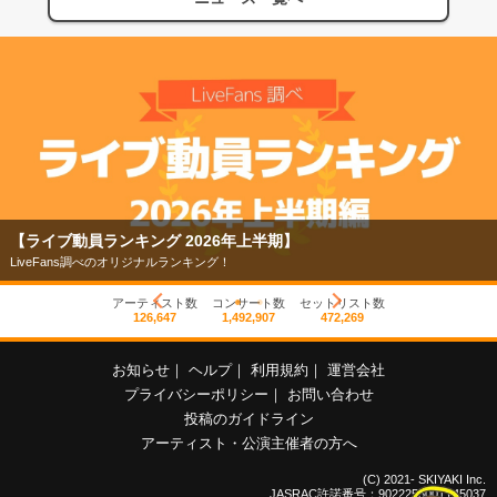
【ライブ動員ランキング 2026年上半期】
LiveFans調べのオリジナルランキング！
アーティスト数
コンサート数
セットリスト数
126,647
1,492,907
472,269
お知らせ
｜
ヘルプ
｜
利用規約
｜
運営会社
プライバシーポリシー
｜
お問い合わせ
投稿のガイドライン
アーティスト・公演主催者の方へ
(C) 2021- SKIYAKI Inc.
JASRAC許諾番号：9022255001Y45037