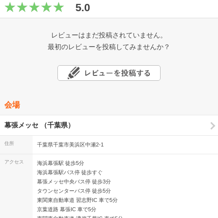
5.0
レビューはまだ投稿されていません。
最初のレビューを投稿してみませんか？
会場
幕張メッセ （千葉県）
住所
千葉県千葉市美浜区中瀬2-1
アクセス
海浜幕張駅 徒歩5分
海浜幕張駅バス停 徒歩すぐ
幕張メッセ中央バス停 徒歩3分
タウンセンターバス停 徒歩5分
東関東自動車道 習志野IC 車で5分
京葉道路 幕張IC 車で5分