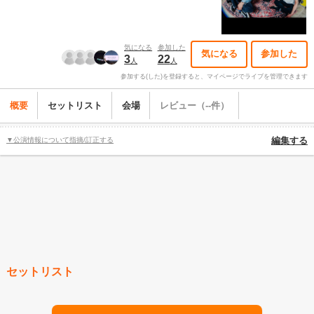
気になる
参加した
気になる
参加した
3
22
人
人
参加する(した)を登録すると、マイページでライブを管理できます
概要
セットリスト
会場
レビュー（--件）
▼公演情報について指摘/訂正する
編集する
セットリスト