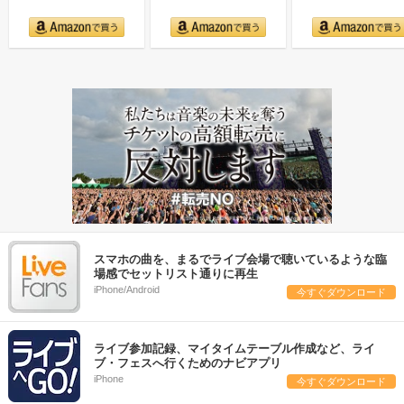
スマホの曲を、まるでライブ会場で聴いているような臨
場感でセットリスト通りに再生
iPhone/Android
今すぐダウンロード
ライブ参加記録、マイタイムテーブル作成など、ライ
ブ・フェスへ行くためのナビアプリ
iPhone
今すぐダウンロード