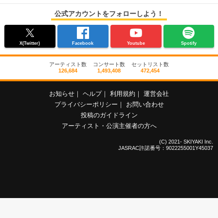
公式アカウントをフォローしよう！
X(Twitter)
Facebook
Youtube
Spotify
アーティスト数
コンサート数
セットリスト数
126,684
1,493,408
472,454
お知らせ
｜
ヘルプ
｜
利用規約
｜
運営会社
プライバシーポリシー
｜
お問い合わせ
投稿のガイドライン
アーティスト・公演主催者の方へ
(C) 2021- SKIYAKI Inc.
JASRAC許諾番号：9022255001Y45037