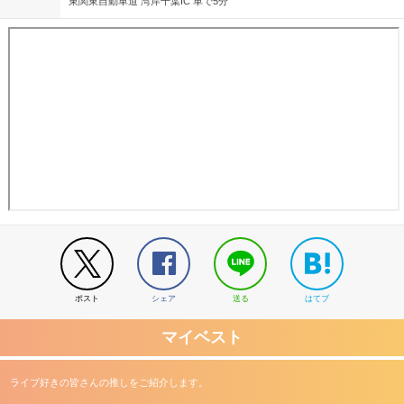
東関東自動車道 湾岸千葉IC 車で5分
ポスト
シェア
送る
はてブ
マイベスト
ライブ好きの皆さんの推しをご紹介します。