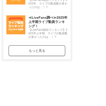
025年、ライブの動員数が多か
ったのは…！？
≪LiveFans調べ≫2025年
上半期ライブ動員ランキ
ング！
【LiveFans独自ランキング】2
025年上半期、ライブの動員数
が多かったのは…！？
もっと見る