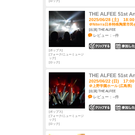
ロック
THE ALFEE 51st An
2025/06/28 (土) 18:00
＠Niterra日本特殊陶業市
[出演] THE ALFEE
レビュー：--件
0
ポップス
フォーク/ニューミュージ
ック
ロック
THE ALFEE 51st An
2025/06/22 (日) 17:00
＠上野学園ホール (広島県)
[出演] THE ALFEE
レビュー：--件
0
ポップス
フォーク/ニューミュージ
ック
ロック