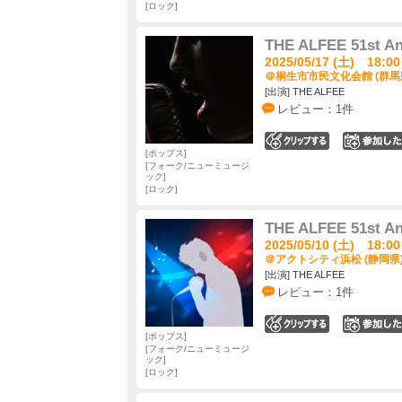
ロック
THE ALFEE 51st An
2025/05/17 (土) 18:00
＠桐生市市民文化会館 (群馬
[出演] THE ALFEE
レビュー：1件
0
ポップス
フォーク/ニューミュージ
ック
ロック
THE ALFEE 51st An
2025/05/10 (土) 18:00
＠アクトシティ浜松 (静岡県
[出演] THE ALFEE
レビュー：1件
0
ポップス
フォーク/ニューミュージ
ック
ロック