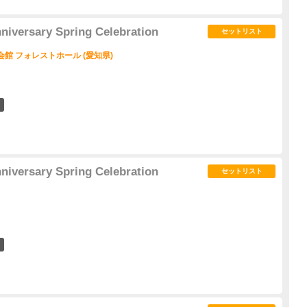
niversary Spring Celebration
セットリスト
民会館 フォレストホール (愛知県)
4
niversary Spring Celebration
セットリスト
5