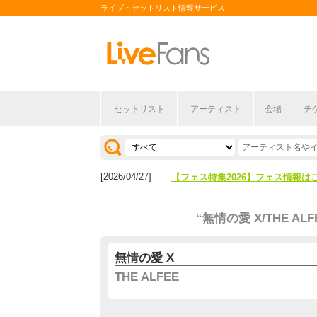
ライブ・セットリスト情報サービス
セットリスト
アーティスト
会場
チ
[2026/04/27]
【フェス特集2026】フェス情報は
[2026/07/28]
【ライブ動員ランキング】2026年
[2026/04/27]
【フェス特集2026】フェス情報は
[2026/07/28]
【ライブ動員ランキング】2026年
“無情の愛 X/THE ALF
無情の愛 X
THE ALFEE