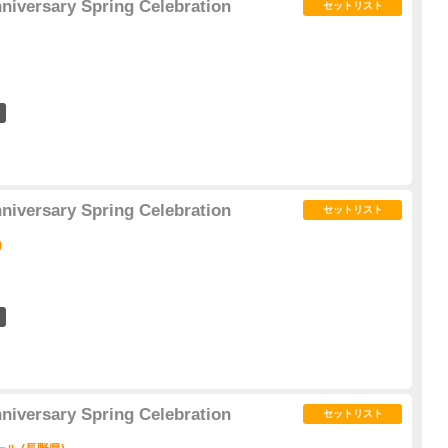
niversary Spring Celebration
セットリスト
4
niversary Spring Celebration
セットリスト
)
2
niversary Spring Celebration
セットリスト