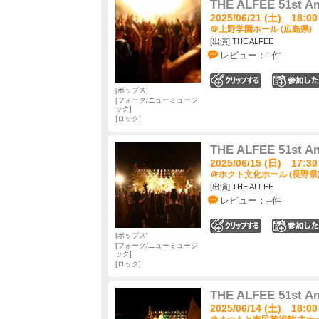
THE ALFEE 51st An
2025/06/21 (土) 18:00
＠上野学園ホール (広島県)
[出演] THE ALFEE
レビュー：--件
0
ポップス
フォーク/ニューミュージ
ック
ロック
THE ALFEE 51st An
2025/06/15 (日) 17:30
＠ホクト文化ホール (長野県
[出演] THE ALFEE
レビュー：--件
0
ポップス
フォーク/ニューミュージ
ック
ロック
THE ALFEE 51st An
2025/06/14 (土) 18:00